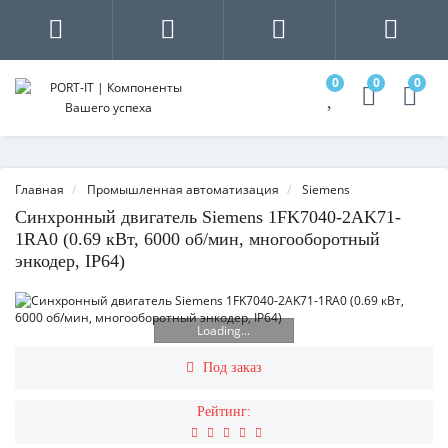
0
0
0
Главная
Промышленная автоматизация
Siemens
Синхронный двигатель Siemens 1FK7040-2AK71-
1RA0 (0.69 кВт, 6000 об/мин, многооборотный
энкодер, IP64)
Loading...
Под заказ
Рейтинг: