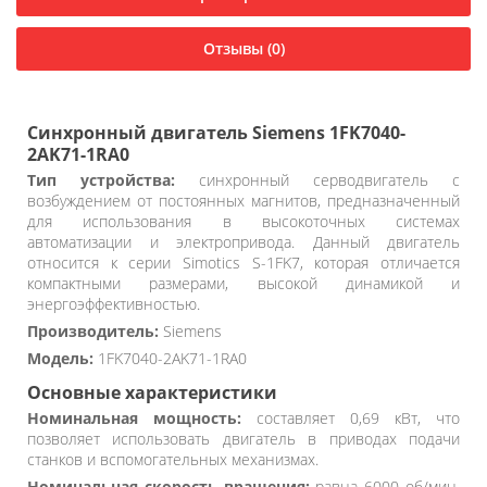
Отзывы (0)
Синхронный двигатель Siemens 1FK7040-
2AK71-1RA0
Тип устройства:
синхронный серводвигатель с
возбуждением от постоянных магнитов, предназначенный
для использования в высокоточных системах
автоматизации и электропривода. Данный двигатель
относится к серии Simotics S-1FK7, которая отличается
компактными размерами, высокой динамикой и
энергоэффективностью.
Производитель:
Siemens
Модель:
1FK7040-2AK71-1RA0
Основные характеристики
Номинальная мощность:
составляет 0,69 кВт, что
позволяет использовать двигатель в приводах подачи
станков и вспомогательных механизмах.
Номинальная скорость вращения:
равна 6000 об/мин,