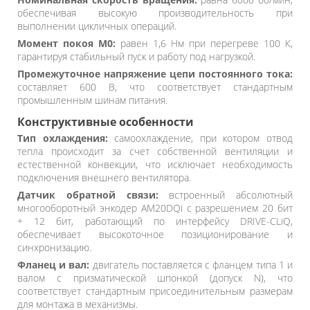
обеспечивая высокую производительность при
выполнении цикличных операций.
Момент покоя M0:
равен 1,6 Нм при перегреве 100 К,
гарантируя стабильный пуск и работу под нагрузкой.
Промежуточное напряжение цепи постоянного тока:
составляет 600 В, что соответствует стандартным
промышленным шинам питания.
Конструктивные особенности
Тип охлаждения:
самоохлаждение, при котором отвод
тепла происходит за счет собственной вентиляции и
естественной конвекции, что исключает необходимость
подключения внешнего вентилятора.
Датчик обратной связи:
встроенный абсолютный
многооборотный энкодер AM20DQi с разрешением 20 бит
+ 12 бит, работающий по интерфейсу DRIVE-CLiQ,
обеспечивает высокоточное позиционирование и
синхронизацию.
Фланец и вал:
двигатель поставляется с фланцем типа 1 и
валом с призматической шпонкой (допуск N), что
соответствует стандартным присоединительным размерам
для монтажа в механизмы.