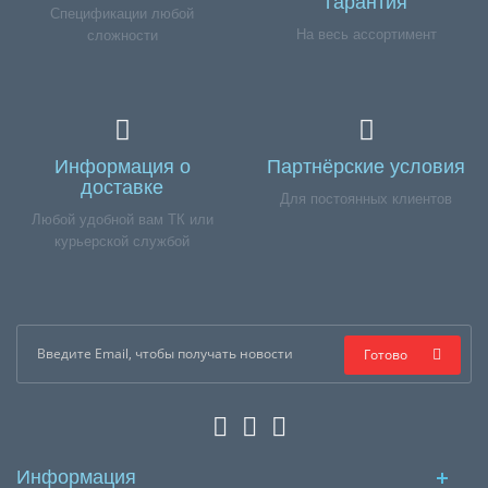
гарантия
Спецификации любой
На весь ассортимент
сложности
Информация о
Партнёрские условия
доставке
Для постоянных клиентов
Любой удобной вам ТК или
курьерской службой
Готово
Информация