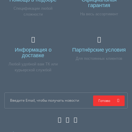
гарантия
Спецификации любой
На весь ассортимент
сложности
Информация о
Партнёрские условия
доставке
Для постоянных клиентов
Любой удобной вам ТК или
курьерской службой
Готово