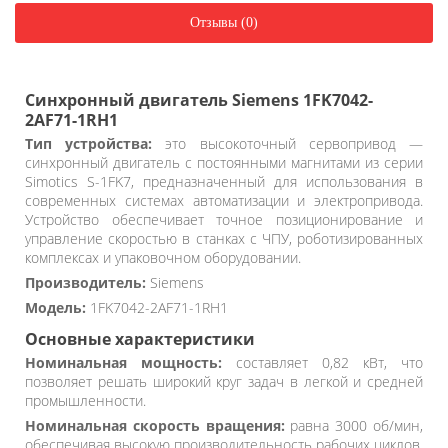
Отзывы (0)
Синхронный двигатель Siemens 1FK7042-
2AF71-1RH1
Тип устройства:
это высокоточный сервопривод —
синхронный двигатель с постоянными магнитами из серии
Simotics S-1FK7, предназначенный для использования в
современных системах автоматизации и электропривода.
Устройство обеспечивает точное позиционирование и
управление скоростью в станках с ЧПУ, роботизированных
комплексах и упаковочном оборудовании.
Производитель:
Siemens
Модель:
1FK7042-2AF71-1RH1
Основные характеристики
Номинальная мощность:
составляет 0,82 кВт, что
позволяет решать широкий круг задач в легкой и средней
промышленности.
Номинальная скорость вращения:
равна 3000 об/мин,
обеспечивая высокую производительность рабочих циклов.