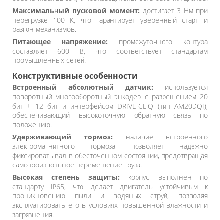
Максимальный пусковой момент:
достигает 3 Нм при
перегрузке 100 К, что гарантирует уверенный старт и
разгон механизмов.
Питающее напряжение:
промежуточного контура
составляет 600 В, что соответствует стандартам
промышленных сетей.
Конструктивные особенности
Встроенный абсолютный датчик:
используется
поворотный многооборотный энкодер с разрешением 20
бит + 12 бит и интерфейсом DRIVE-CLiQ (тип AM20DQI),
обеспечивающий высокоточную обратную связь по
положению.
Удерживающий тормоз:
наличие встроенного
электромагнитного тормоза позволяет надежно
фиксировать вал в обесточенном состоянии, предотвращая
самопроизвольное перемещение груза.
Высокая степень защиты:
корпус выполнен по
стандарту IP65, что делает двигатель устойчивым к
проникновению пыли и водяных струй, позволяя
эксплуатировать его в условиях повышенной влажности и
загрязнения.