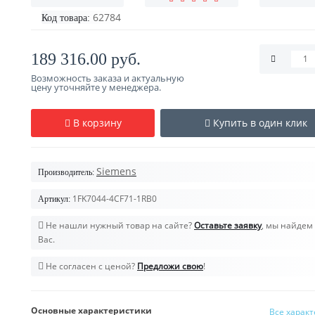
62784
Код товара:
189 316.00 руб.
Возможность заказа и актуальную
цену уточняйте у менеджера.
В корзину
Купить в один клик
Siemens
Производитель:
1FK7044-4CF71-1RB0
Артикул:
Не нашли нужный товар на сайте?
Оставьте заявку
, мы найдем 
Вас.
Не согласен с ценой?
Предложи свою
!
Основные характеристики
Все харак