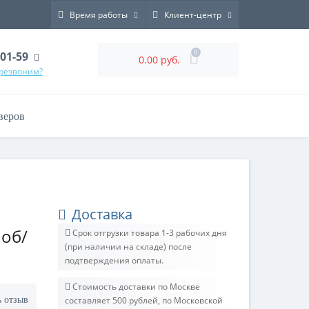
Время работы
Клиент-центр
0
-01-59
0.00 руб.
ерезвоним?
веров
Доставка
 об/
Срок отгрузки товара 1-3 рабочих дня
(при наличии на складе) после
подтверждения оплаты.
Стоимость доставки по Москве
ь отзыв
составляет 500 рублей, по Московской