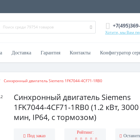
+7(495)369
Хотите, мы Вам п
а
Доставка
Гарантия
Контакты
Конфигуратор сер
Синхронный двигатель Siemens 1FK7044-4CF71-1RB0
Синхронный двигатель Siemens
1FK7044-4CF71-1RB0 (1.2 кВт, 3000
мин, IP64, с тормозом)
Рейтинг:
Под заказ
Оставит