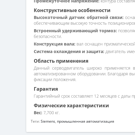
Промежуточное напряжение:
контура составля
Конструктивные особенности
Высокоточный датчик обратной связи:
осна
обеспечивающим высокую точность позициониров
Встроенный удерживающий тормоз:
позволяе
безопасности.
Конструкция вала:
вал оснащен призматической
Система охлаждения и защита:
двигатель имее
Область применения
Данный серводвигатель широко применяется в
автоматизированном оборудовании. Благодаря вы
фиксации положения.
Гарантия
Гарантийный срок составляет 12 месяцев с даты п
Физические характеристики
Вес:
7,700 кг.
Теги:
Siemens
,
промышленная автоматизация