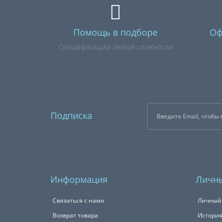
Помощь в подборе
Оф
Спецификации любой сложности
Подписка
Информация
Личны
Связаться с нами
Личный
Возврат товара
История