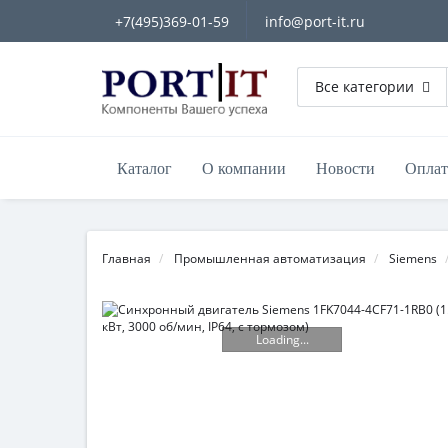
+7(495)369-01-59
info@port-it.ru
Все категории
Каталог
О компании
Новости
Оплат
Главная
Промышленная автоматизация
Siemens
Loading...