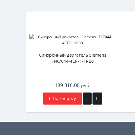
Синхронный двигатель Siemens
1FK7044-4CF71-1RB0
189 316.00 руб.
По запросу