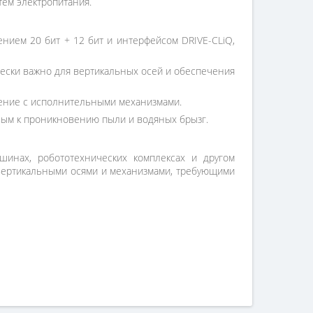
тем электропитания.
ем 20 бит + 12 бит и интерфейсом DRIVE-CLiQ,
чески важно для вертикальных осей и обеспечения
нение с исполнительными механизмами.
ивым к проникновению пыли и водяных брызг.
инах, робототехнических комплексах и другом
 вертикальными осями и механизмами, требующими