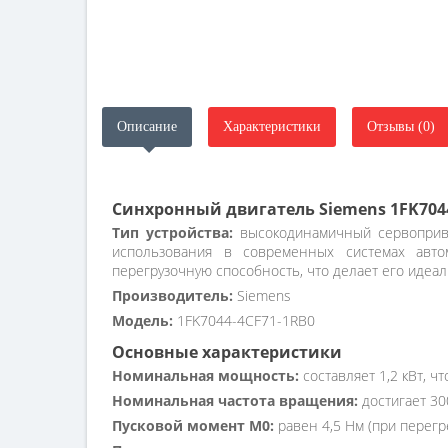
Описание
Характеристики
Отзывы (0)
Синхронный двигатель Siemens 1FK704
Тип устройства:
высокодинамичный сервоприво
использования в современных системах авто
перегрузочную способность, что делает его иде
Производитель:
Siemens
Модель:
1FK7044-4CF71-1RB0
Основные характеристики
Номинальная мощность:
составляет 1,2 кВт, 
Номинальная частота вращения:
достигает 30
Пусковой момент M0:
равен 4,5 Нм (при перегре