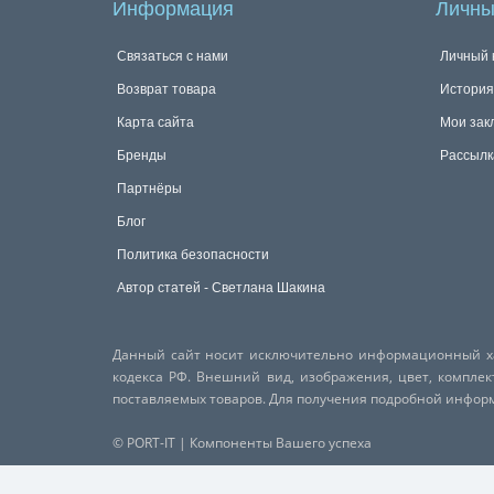
Информация
Личны
Связаться с нами
Личный 
Возврат товара
История
Карта сайта
Мои зак
Бренды
Рассылк
Партнёры
Блог
Политика безопасности
Автор статей - Светлана Шакина
Данный сайт носит исключительно информационный хар
кодекса РФ. Внешний вид, изображения, цвет, компле
поставляемых товаров. Для получения подробной инфо
© PORT-IT | Компоненты Вашего успеха