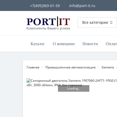
+7(495)369-01-59
info@port-it.ru
Все категории
Каталог
О компании
Новости
Оплат
Главная
Промышленная автоматизация
Siemens
Loading...