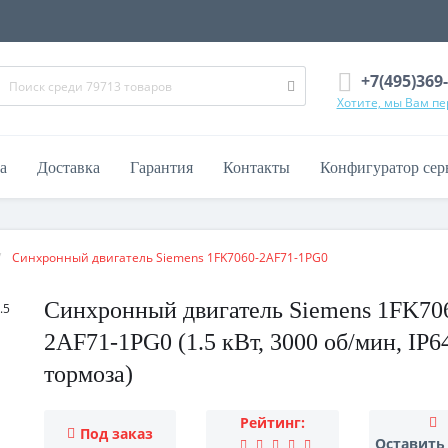
+7(495)369
Хотите, мы Вам п
а
Доставка
Гарантия
Контакты
Конфигуратор сер
Синхронный двигатель Siemens 1FK7060-2AF71-1PG0
Синхронный двигатель Siemens 1FK70
2AF71-1PG0 (1.5 кВт, 3000 об/мин, IP64
тормоза)
Рейтинг:
Под заказ
Оставить