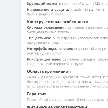
Крутящий момент:
статический момент M0 равен
Напряжение и защита:
устройство рассчитано
пыли и водяных брызг.
Конструктивные особенности
Система охлаждения:
двигатель выполнен с е
эксплуатационные затраты.
Тип датчика:
в конструкции используется пов
прецизионного управления.
Интерфейс подключения:
встроенный интерфей
монтаж и диагностику.
Конструкция вала:
двигатель оснащен гладким
средствами или инерцией нагрузки.
Область применения
Данный синхронный двигатель применяется в вы
Благодаря высокой динамике и компактным раз
использоваться в автоматизированных линиях с
Гарантия
Гарантийный срок составляет 12 месяцев с даты п
Физические характеристики