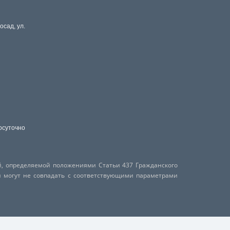
осад, ул.
осуточно
й, определяемой положениями Статьи 437 Гражданского
и могут не совпадать с соответствующими параметрами