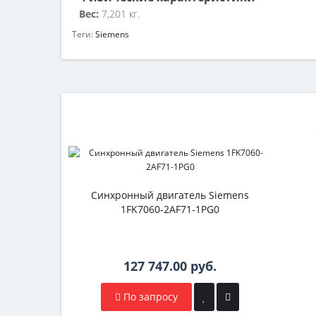
Вес:
7,201 кг.
Теги:
Siemens
Синхронный двигатель Siemens
1FK7060-2AF71-1PG0
127 747.00 руб.
По запросу