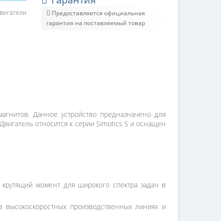
вигатели
Предоставляется официальная
гарантия на поставляемый товар
агнитов. Данное устройство предназначено для
игатель относится к серии Simotics S и оснащен
 крутящий момент для широкого спектра задач в
 в высокоскоростных производственных линиях и