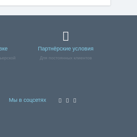
вке
Партнёрские условия
ьерской
Для постоянных клиентов
Мы в соцсетях