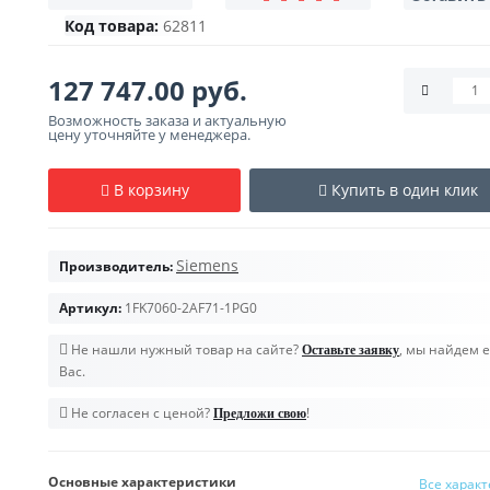
Код товара:
62811
127 747.00 руб.
Возможность заказа и актуальную
цену уточняйте у менеджера.
В корзину
Купить в один клик
Siemens
Производитель:
Артикул:
1FK7060-2AF71-1PG0
Не нашли нужный товар на сайте?
, мы найдем е
Оставьте заявку
Вас.
Не согласен с ценой?
!
Предложи свою
Основные характеристики
Все харак