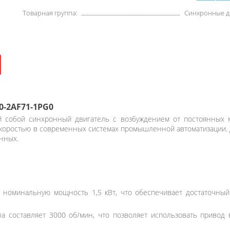
Товарная группа:
Синхронные д
0-2AF71-1PG0
 собой синхронный двигатель с возбуждением от постоянных м
коростью в современных системах промышленной автоматизации. Дв
анных.
 номинальную мощность 1,5 кВт, что обеспечивает достаточный
а составляет 3000 об/мин, что позволяет использовать привод