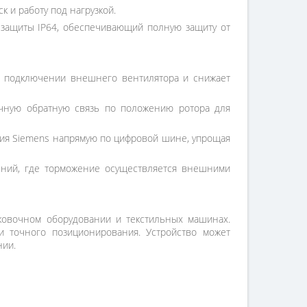
 и работу под нагрузкой.
 защиты IP64, обеспечивающий полную защиту от
в подключении внешнего вентилятора и снижает
очную обратную связь по положению ротора для
ния Siemens напрямую по цифровой шине, упрощая
ений, где торможение осуществляется внешними
аковочном оборудовании и текстильных машинах.
и точного позиционирования. Устройство может
нии.