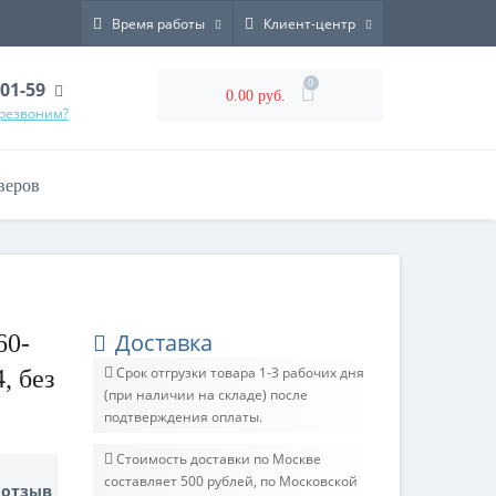
Время работы
Клиент-центр
0
-01-59
0.00 руб.
ерезвоним?
веров
Доставка
60-
Срок отгрузки товара 1-3 рабочих дня
, без
(при наличии на складе) после
подтверждения оплаты.
Стоимость доставки по Москве
составляет 500 рублей, по Московской
 отзыв