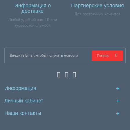
Информация о
Партнёрские условия
доставке
Для постоянных клиентов
Любой удобной вам ТК или
курьерской службой
Готово
Информация
Личный кабинет
Наши контакты