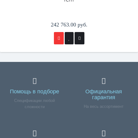
242 763.00 руб.
Помощь в подборе
Официальная
гарантия
Спецификации любой
На весь ассортимент
сложности