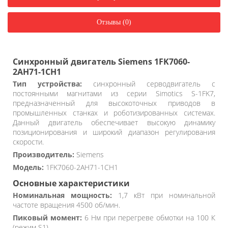
Отзывы (0)
Синхронный двигатель Siemens 1FK7060-
2AH71-1CH1
Тип устройства:
синхронный серводвигатель с
постоянными магнитами из серии Simotics S-1FK7,
предназначенный для высокоточных приводов в
промышленных станках и роботизированных системах.
Данный двигатель обеспечивает высокую динамику
позиционирования и широкий диапазон регулирования
скорости.
Производитель:
Siemens
Модель:
1FK7060-2AH71-1CH1
Основные характеристики
Номинальная мощность:
1,7 кВт при номинальной
частоте вращения 4500 об/мин.
Пиковый момент:
6 Нм при перегреве обмотки на 100 К
(режим S1).