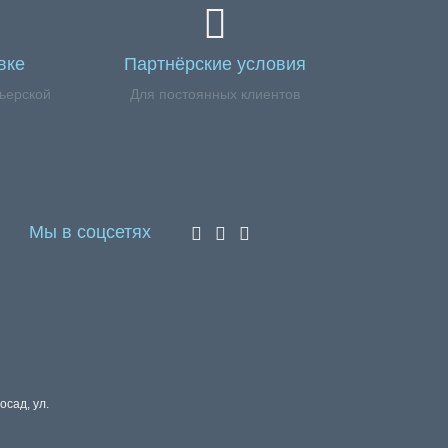
вке
Партнёрские условия
ьерской
Для постоянных клиентов
Мы в соцсетях
осад, ул.