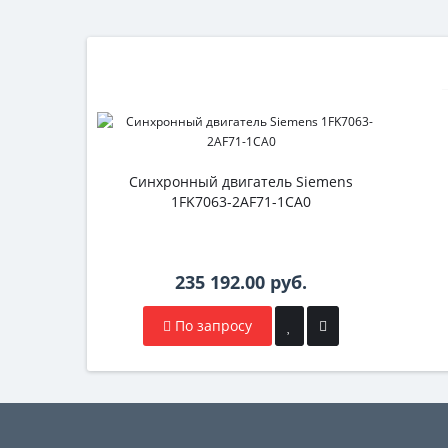
Синхронный двигатель Siemens
1FK7063-2AF71-1CA0
235 192.00 руб.
По запросу