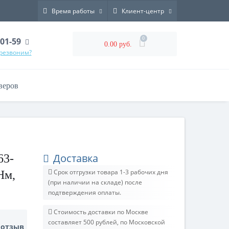
Время работы
Клиент-центр
0
-01-59
0.00 руб.
ерезвоним?
веров
Доставка
63-
Срок отгрузки товара 1-3 рабочих дня
Нм,
(при наличии на складе) после
подтверждения оплаты.
Стоимость доставки по Москве
составляет 500 рублей, по Московской
 отзыв