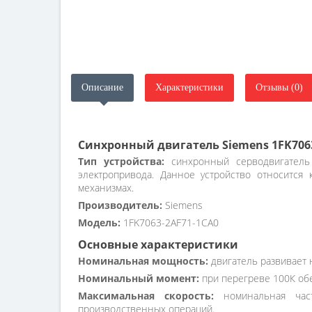
Описание
Характеристики
Отзывы (0)
Синхронный двигатель Siemens 1FK706
Тип устройства:
синхронный серводвигатель 
электропривода. Данное устройство относится
механизмах.
Производитель:
Siemens
Модель:
1FK7063-2AF71-1CA0
Основные характеристики
Номинальная мощность:
двигатель развивает 
Номинальный момент:
при перегреве 100К обе
Максимальная скорость:
номинальная част
производственных операций.