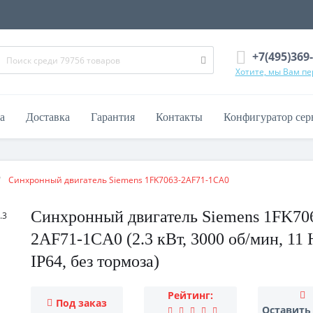
+7(495)369
Хотите, мы Вам п
а
Доставка
Гарантия
Контакты
Конфигуратор сер
Синхронный двигатель Siemens 1FK7063-2AF71-1CA0
Синхронный двигатель Siemens 1FK70
2AF71-1CA0 (2.3 кВт, 3000 об/мин, 11 
IP64, без тормоза)
Рейтинг:
Под заказ
Оставить