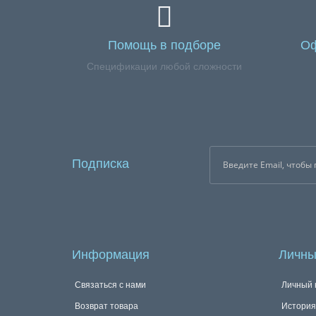
Помощь в подборе
Оф
Спецификации любой сложности
Подписка
Информация
Личны
Связаться с нами
Личный 
Возврат товара
История