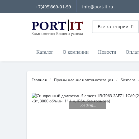
+7(495)369-01-59
info@port-it.ru
Все категории
Каталог
О компании
Новости
Оплат
Главная
Промышленная автоматизация
Siemens
Loading...