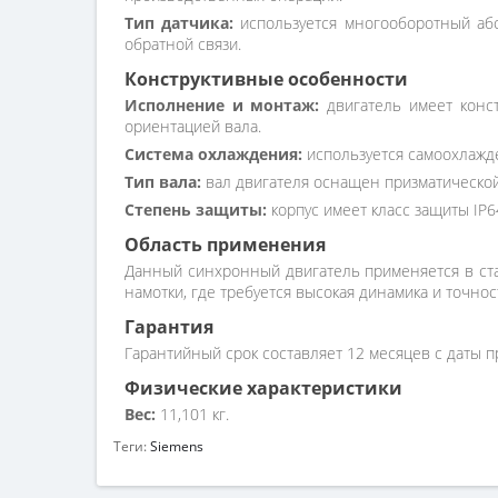
Тип датчика:
используется многооборотный абс
обратной связи.
Конструктивные особенности
Исполнение и монтаж:
двигатель имеет конст
ориентацией вала.
Система охлаждения:
используется самоохлажд
Тип вала:
вал двигателя оснащен призматической
Степень защиты:
корпус имеет класс защиты IP6
Область применения
Данный синхронный двигатель применяется в ста
намотки, где требуется высокая динамика и точно
Гарантия
Гарантийный срок составляет 12 месяцев с даты п
Физические характеристики
Вес:
11,101 кг.
Теги:
Siemens