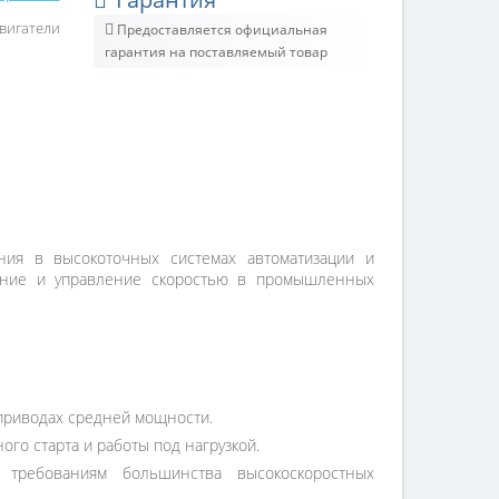
вигатели
Предоставляется официальная
гарантия на поставляемый товар
ия в высокоточных системах автоматизации и
ование и управление скоростью в промышленных
 приводах средней мощности.
го старта и работы под нагрузкой.
 требованиям большинства высокоскоростных