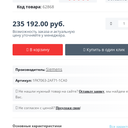
Код товара:
62868
235 192.00 руб.
Возможность заказа и актуальную
цену уточняйте у менеджера.
В корзину
Купить в один клик
Siemens
Производитель:
Артикул:
1FK7063-2AF71-1CA0
Не нашли нужный товар на сайте?
, мы найдем е
Оставьте заявку
Вас.
Не согласен с ценой?
!
Предложи свою
Основные характеристики
Все харак