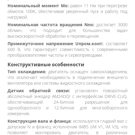
Номинальный момент Mo:
равен 11 Нм при перегреве
обмоток 100K, обеспечивая уверенный пуск и работу под
нагрузкой.
Номинальная частота вращения Nno:
достигает 3000
об/мин, что подходит для большинства задач
высокоскоростной обработки и перемещения.
Промежуточное напряжение Uпром.конт:
составляет
600 В, что гарантирует совместимость с современными
преобразователями частоты и сервоприводами.
Конструктивные особенности
Тип охлаждения:
двигатель оснащен самоохлаждением,
что исключает необходимость в подключении внешнего
вентилятора или системы жидкостного охлаждения.
Датчик обратной связи:
установлен поворотный
абсолютный энкодер AM24DQI с интерфейсом DRIVE-CLiQ,
обеспечивающий 24-битное разрешение для
однооборотного и 12-битное для многооборотного
измерения.
Конструкция вала и фланца:
используется гладкий вал с
допуском N и фланец исполнения IMB5 (IM V1, IM V3), что
позволяет монтировать двигатель в различных