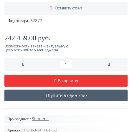
Оставить отзыв
62877
Код товара:
242 459.00 руб.
Возможность заказа и актуальную
цену уточняйте у менеджера.
В корзину
Купить в один клик
Siemens
Производитель:
1FK7063-2AF71-1FG2
Артикул: