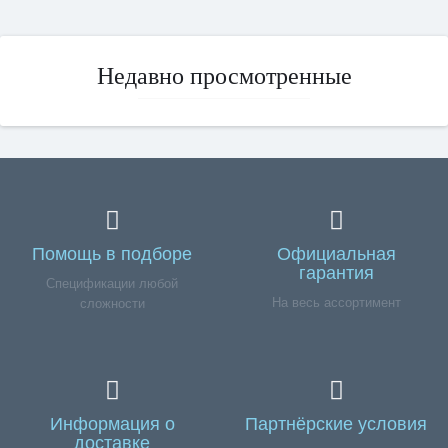
Недавно просмотренные
Помощь в подборе
Официальная
гарантия
Спецификации любой
На весь ассортимент
сложности
Информация о
Партнёрские условия
доставке