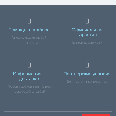
Помощь в подборе
Официальная
гарантия
Спецификации любой
На весь ассортимент
сложности
Информация о
Партнёрские условия
доставке
Для постоянных клиентов
Любой удобной вам ТК или
курьерской службой