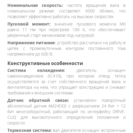
Номинальная скорость:
частота вращения вала в
номинальном режиме составляет 4500 об/мин, что
позволяет эффективно работать на высоких скоростях.
Пусковой момент:
значение пускового момента M0
равно 11 Нм при перегреве 100 К, что обеспечивает
уверенный старт механизмов под нагрузкой.
Напряжение питания:
устройство рассчитано на работу в
цепях с промежуточным контуром постоянного тока
напряжением до 600 В.
Конструктивные особенности
Система охлаждения:
двигатель оснащен
самоохлаждением (IC410), при котором отвод тепла
осуществляется за счет собственного вращения вала и
вентилятора на нем, что упрощает конструкцию и снижает
требования к внешним системам.
Датчик обратной связи:
установлен поворотный
абсолютный датчик AM24DQI с разрешением 24 бит + 12
бит многооборотный, работающий по интерфейсу DRIVE-
CLiQ для высокоточного определения положения и
скорости.
Тормозная система:
вал двигателя оснащен встроенным