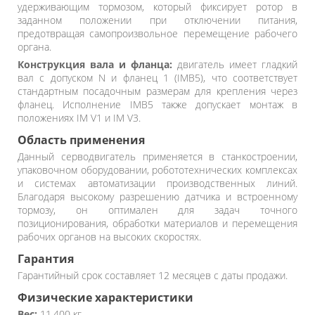
удерживающим тормозом, который фиксирует ротор в
заданном положении при отключении питания,
предотвращая самопроизвольное перемещение рабочего
органа.
Конструкция вала и фланца:
двигатель имеет гладкий
вал с допуском N и фланец 1 (IMB5), что соответствует
стандартным посадочным размерам для крепления через
фланец. Исполнение IMB5 также допускает монтаж в
положениях IM V1 и IM V3.
Область применения
Данный серводвигатель применяется в станкостроении,
упаковочном оборудовании, робототехнических комплексах
и системах автоматизации производственных линий.
Благодаря высокому разрешению датчика и встроенному
тормозу, он оптимален для задач точного
позиционирования, обработки материалов и перемещения
рабочих органов на высоких скоростях.
Гарантия
Гарантийный срок составляет 12 месяцев с даты продажи.
Физические характеристики
Вес:
11,400 кг.