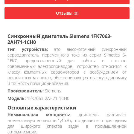
Отзывы (0)
Синхронный двигатель Siemens 1FK7063-
2AH71-1CH0
Тип устройства:
это высокоточный синхронный
серводвигатель переменного тока из серии Simotics S-
1FK7, предназначенный для работы в составе
современных электроприводов. Устройство относится к
классу компактных сервомоторов с возбуждением от
постоянных магнитов, обеспечивающих высокую динамику
и точность позиционирования.
Производитель:
Siemens
Модель:
1FK7063-2AH71-1CH0
Основные характеристики
Номинальная мощность:
двигатель развивает
номинальную мощность 1,4 кВт, что делает его пригодным
для широкого спектра задач в промышленной
автоматизации.