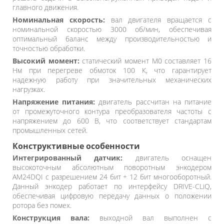
главного движения.
Номинальная скорость:
вал двигателя вращается с
номинальной скоростью 3000 об/мин, обеспечивая
оптимальный баланс между производительностью и
точностью обработки.
Высокий момент:
статический момент M0 составляет 16
Нм при перегреве обмоток 100 К, что гарантирует
надежную работу при значительных механических
нагрузках.
Напряжение питания:
двигатель рассчитан на питание
от промежуточного контура преобразователя частоты с
напряжением до 600 В, что соответствует стандартам
промышленных сетей.
Конструктивные особенности
Интегрированный датчик:
двигатель оснащен
высокоточным абсолютным поворотным энкодером
AM24DQI с разрешением 24 бит + 12 бит многооборотный.
Данный энкодер работает по интерфейсу DRIVE-CLiQ,
обеспечивая цифровую передачу данных о положении
ротора без помех.
Конструкция вала:
выходной вал выполнен с