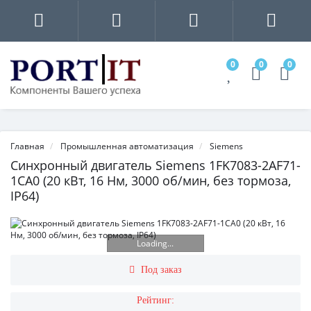
0
0
0
Главная
Промышленная автоматизация
Siemens
Синхронный двигатель Siemens 1FK7083-2AF71-
1CA0 (20 кВт, 16 Нм, 3000 об/мин, без тормоза,
IP64)
Loading...
Под заказ
Рейтинг: