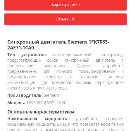
Характеристики
Отзывы (0)
Синхронный двигатель Siemens 1FK7083-
2AF71-1CA0
Тип устройства:
высокодинамичный сервопривод,
представляющий собой синхронный двигатель с
постоянными магнитами. Данное устройство
предназначено для точного позиционирования и
регулирования скорости в сложных системах
автоматизации, где требуются высокая перегрузочная
способность и плавность хода.
Производитель:
Siemens
Модель:
1FK7083-2AF71-1CA0
Основные характеристики
Номинальная мощность:
устройство развивает
номинальную мощность 20 кВт, что позволяет эффективно
решать задачи в высоконагруженных приводах подач и