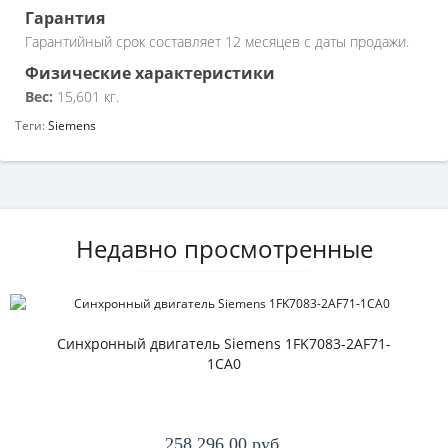
Гарантия
Гарантийный срок составляет 12 месяцев с даты продажи.
Физические характеристики
Вес:
15,601 кг.
Теги:
Siemens
Недавно просмотренные
Синхронный двигатель Siemens 1FK7083-2AF71-
1CA0
258 296.00 руб.