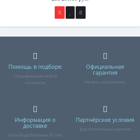
Помощь в подборе
Официальная
гарантия
Спецификации любой
На весь ассортимент
сложности
Информация о
Партнёрские условия
доставке
Для постоянных клиентов
Любой удобной вам ТК или