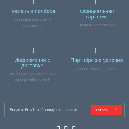
Помощь в подборе
Официальная
гарантия
Спецификации любой
На весь ассортимент
сложности
Информация о
Партнёрские условия
доставке
Для постоянных клиентов
Любой удобной вам ТК или
курьерской службой
Готово