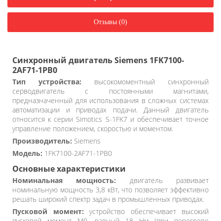
Отзывы (0)
Синхронный двигатель Siemens 1FK7100-
2AF71-1PB0
Тип устройства:
высокомоментный синхронный
серводвигатель с постоянными магнитами,
предназначенный для использования в сложных системах
автоматизации и приводах подачи. Данный двигатель
относится к серии Simotics S-1FK7 и обеспечивает точное
управление положением, скоростью и моментом.
Производитель:
Siemens
Модель:
1FK7100-2AF71-1PB0
Основные характеристики
Номинальная мощность:
двигатель развивает
номинальную мощность 3,8 кВт, что позволяет эффективно
решать широкий спектр задач в промышленных приводах.
Пусковой момент:
устройство обеспечивает высокий
пусковой момент M0, равный 18 Нм (при перегреве