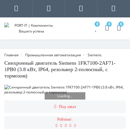
0
0
0
Главная
Промышленная автоматизация
Siemens
Синхронный двигатель Siemens 1FK7100-2AF71-
1PB0 (3.8 кВт, IP64, резольвер 2-полюсный, с
тормозом)
Loading...
Под заказ
Рейтинг: