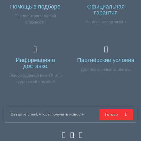
Помощь в подборе
Официальная
гарантия
Спецификации любой
На весь ассортимент
сложности
Информация о
Партнёрские условия
доставке
Для постоянных клиентов
Любой удобной вам ТК или
курьерской службой
Готово