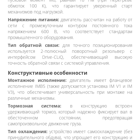
обмоток 100 К), что гарантирует уверенный старт
механизмов под нагрузкой.
Напряжение питания:
двигатель рассчитан на работу от
сети с промежуточным контуром постоянного тока
напряжением 600 В, что соответствует стандартам
промышленного оборудования.
Тип обратной связи:
для точного позиционирования
используется 2-полюсный поворотный резольвер с
интерфейсом Drive-CLiQ, обеспечивающий высокую
точность обратной связи с системой управления.
Конструктивные особенности
Монтажное исполнение:
двигатель имеет фланцевое
исполнение IMB5 (также допускается установка IM V1 и IM
V3), что обеспечивает универсальность при монтаже на
различные механизмы.
Тормозная система:
в конструкцию встроен
удерживающий тормоз, который надежно фиксирует вал в
обесточенном состоянии, предотвращая
самопроизвольное движение груза.
Тип охлаждения:
устройство имеет самоохлаждение (без
принудительного обдува), что упрощает его конструкцию и