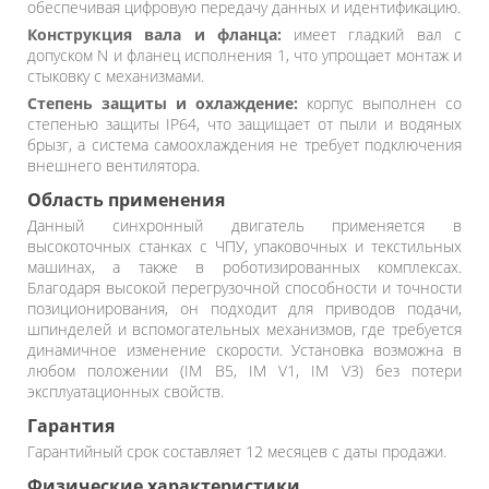
обеспечивая цифровую передачу данных и идентификацию.
Конструкция вала и фланца:
имеет гладкий вал с
допуском N и фланец исполнения 1, что упрощает монтаж и
стыковку с механизмами.
Степень защиты и охлаждение:
корпус выполнен со
степенью защиты IP64, что защищает от пыли и водяных
брызг, а система самоохлаждения не требует подключения
внешнего вентилятора.
Область применения
Данный синхронный двигатель применяется в
высокоточных станках с ЧПУ, упаковочных и текстильных
машинах, а также в роботизированных комплексах.
Благодаря высокой перегрузочной способности и точности
позиционирования, он подходит для приводов подачи,
шпинделей и вспомогательных механизмов, где требуется
динамичное изменение скорости. Установка возможна в
любом положении (IM B5, IM V1, IM V3) без потери
эксплуатационных свойств.
Гарантия
Гарантийный срок составляет 12 месяцев с даты продажи.
Физические характеристики