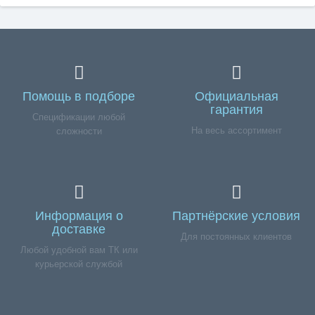
Помощь в подборе
Официальная
гарантия
Спецификации любой
На весь ассортимент
сложности
Информация о
Партнёрские условия
доставке
Для постоянных клиентов
Любой удобной вам ТК или
курьерской службой