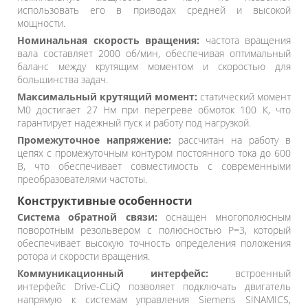
использовать его в приводах средней и высокой
мощности.
Номинальная скорость вращения:
частота вращения
вала составляет 2000 об/мин, обеспечивая оптимальный
баланс между крутящим моментом и скоростью для
большинства задач.
Максимальный крутящий момент:
статический момент
M0 достигает 27 Нм при перегреве обмоток 100 К, что
гарантирует надежный пуск и работу под нагрузкой.
Промежуточное напряжение:
рассчитан на работу в
цепях с промежуточным контуром постоянного тока до 600
В, что обеспечивает совместимость с современными
преобразователями частоты.
Конструктивные особенности
Система обратной связи:
оснащен многополюсным
поворотным резольвером с полюсностью P=3, который
обеспечивает высокую точность определения положения
ротора и скорости вращения.
Коммуникационный интерфейс:
встроенный
интерфейс Drive-CLiQ позволяет подключать двигатель
напрямую к системам управления Siemens SINAMICS,