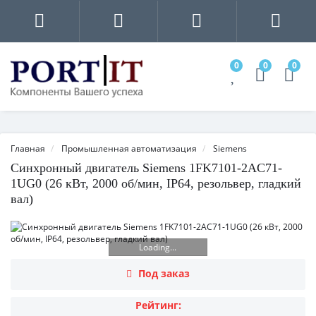
0
0
0
Главная
Промышленная автоматизация
Siemens
Синхронный двигатель Siemens 1FK7101-2AC71-
1UG0 (26 кВт, 2000 об/мин, IP64, резольвер, гладкий
вал)
Loading...
Под заказ
Рейтинг: