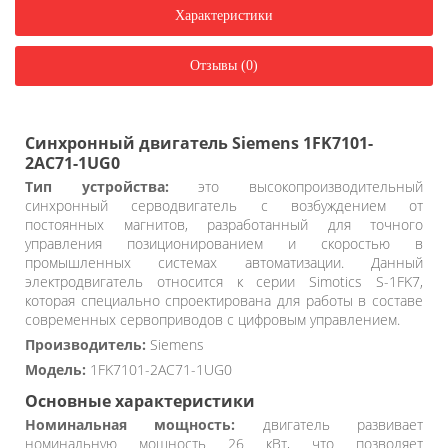
Характеристики
Отзывы (0)
Синхронный двигатель Siemens 1FK7101-
2AC71-1UG0
Тип устройства:
это высокопроизводительный
синхронный серводвигатель с возбуждением от
постоянных магнитов, разработанный для точного
управления позиционированием и скоростью в
промышленных системах автоматизации. Данный
электродвигатель относится к серии Simotics S-1FK7,
которая специально спроектирована для работы в составе
современных сервоприводов с цифровым управлением.
Производитель:
Siemens
Модель:
1FK7101-2AC71-1UG0
Основные характеристики
Номинальная мощность:
двигатель развивает
номинальную мощность 26 кВт, что позволяет