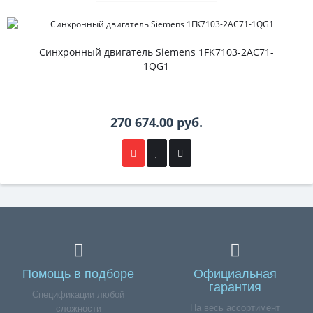
Синхронный двигатель Siemens 1FK7103-2AC71-
1QG1
270 674.00 руб.
Помощь в подборе
Официальная
гарантия
Спецификации любой
На весь ассортимент
сложности