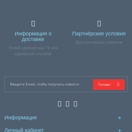
Информация о
Партнёрские условия
доставке
Для постоянных клиентов
Любой удобной вам ТК или
курьерской службой
Готово
Информация
Личный кабинет