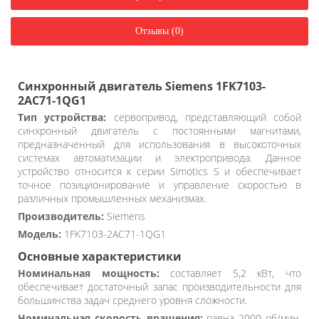
Отзывы (0)
Синхронный двигатель Siemens 1FK7103-
2AC71-1QG1
Тип устройства:
сервопривод, представляющий собой
синхронный двигатель с постоянными магнитами,
предназначенный для использования в высокоточных
системах автоматизации и электропривода. Данное
устройство относится к серии Simotics S и обеспечивает
точное позиционирование и управление скоростью в
различных промышленных механизмах.
Производитель:
Siemens
Модель:
1FK7103-2AC71-1QG1
Основные характеристики
Номинальная мощность:
составляет 5,2 кВт, что
обеспечивает достаточный запас производительности для
большинства задач среднего уровня сложности.
Номинальная скорость вращения:
равна 2000 об/мин,