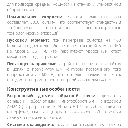
для приводов средней мощности в станках и упаковочном
оборудовании.
Номинальная скорость:
частота вращения вала
составляет 3000 об/мин, что соответствует стандартным
требованиям большинства высокоскоростных
технологических операций.
Пусковой момент:
при перегреве обмотки на 100
Кельвинов двигатель обеспечивает пусковой момент M0
на уровне 36 Нм, что гарантирует уверенный старт
механизмов под нагрузкой.
Питающее напряжение:
устройство рассчитано на работу
в цепях с промежуточным контуром постоянного тока
напряжением до 600 В, что позволяет подключать его к
стандартным промышленным преобразователям частоты.
Конструктивные особенности
Встроенный датчик обратной связи:
двигатель
оснащен абсолютным многооборотным энкодером
AM24DQi с разрешением 24 бита + 12 бит, работающим по
интерфейсу DRIVE-CLiQ для высокоскоростной передачи
данных о положении ротора.
Система охлаждения:
реализовано самоохлаждение за