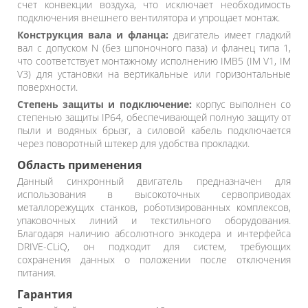
счет конвекции воздуха, что исключает необходимость
подключения внешнего вентилятора и упрощает монтаж.
Конструкция вала и фланца:
двигатель имеет гладкий
вал с допуском N (без шпоночного паза) и фланец типа 1,
что соответствует монтажному исполнению IMB5 (IM V1, IM
V3) для установки на вертикальные или горизонтальные
поверхности.
Степень защиты и подключение:
корпус выполнен со
степенью защиты IP64, обеспечивающей полную защиту от
пыли и водяных брызг, а силовой кабель подключается
через поворотный штекер для удобства прокладки.
Область применения
Данный синхронный двигатель предназначен для
использования в высокоточных сервоприводах
металлорежущих станков, роботизированных комплексов,
упаковочных линий и текстильного оборудования.
Благодаря наличию абсолютного энкодера и интерфейса
DRIVE-CLiQ, он подходит для систем, требующих
сохранения данных о положении после отключения
питания.
Гарантия