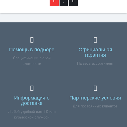
Помощь в подборе
Официальная
гарантия
Спецификации любой
На весь ассортимент
сложности
Информация о
Партнёрские условия
доставке
Для постоянных клиентов
Любой удобной вам ТК или
курьерской службой