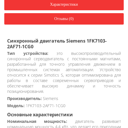
Характеристики
Отзывы (0)
Синхронный двигатель Siemens 1FK7103-
2AF71-1CG0
Тип устройства:
это высокопроизводительный
синхронный серводвигатель с постоянными магнитами,
разработанный для точного управления движением в
промышленных системах автоматизации. Устройство
относится к серии Simotics S, которая оптимизирована для
работы в составе современных сервоприводов и
обеспечивает высокую динамику и точность
позиционирования.
Производитель:
Siemens
Модель:
1FK7103-2AF71-1CG0
Основные характеристики
Номинальная мощность:
двигатель развивает
номинальную мощность 4,4 кВт, что делает его пригодным