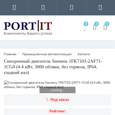
0
0
0
Главная
Промышленная автоматизация
Siemens
Синхронный двигатель Siemens 1FK7103-2AF71-
1CG0 (4.4 кВт, 3000 об/мин, без тормоза, IP64,
гладкий вал)
Loading...
Под заказ
Рейтинг: