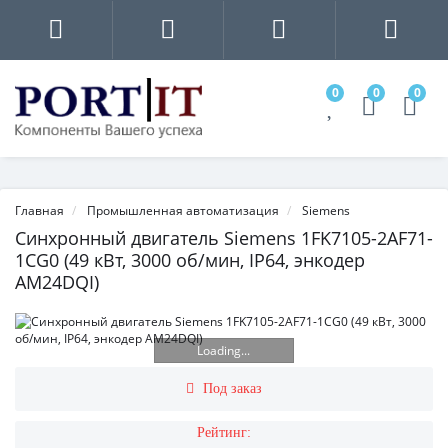
0
0
0
Главная
Промышленная автоматизация
Siemens
Синхронный двигатель Siemens 1FK7105-2AF71-
1CG0 (49 кВт, 3000 об/мин, IP64, энкодер
AM24DQI)
Loading...
Под заказ
Рейтинг: