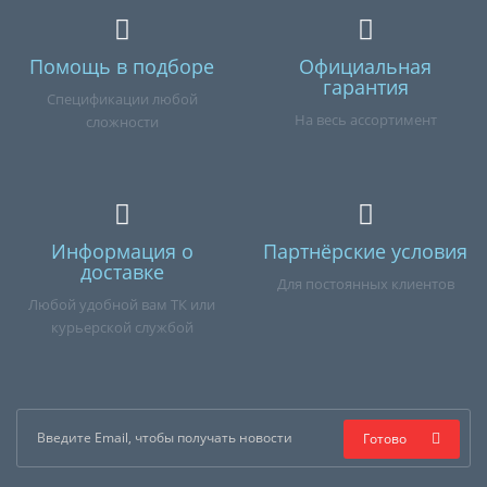
Помощь в подборе
Официальная
гарантия
Спецификации любой
На весь ассортимент
сложности
Информация о
Партнёрские условия
доставке
Для постоянных клиентов
Любой удобной вам ТК или
курьерской службой
Готово