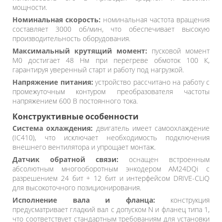
мощности.
Номинальная скорость:
номинальная частота вращения
составляет 3000 об/мин, что обеспечивает высокую
производительность оборудования.
Максимальный крутящий момент:
пусковой момент
M0 достигает 48 Нм при перегреве обмоток 100 К,
гарантируя уверенный старт и работу под нагрузкой.
Напряжение питания:
устройство рассчитано на работу с
промежуточным контуром преобразователя частоты
напряжением 600 В постоянного тока.
Конструктивные особенности
Система охлаждения:
двигатель имеет самоохлаждение
(IC410), что исключает необходимость подключения
внешнего вентилятора и упрощает монтаж.
Датчик обратной связи:
оснащен встроенным
абсолютным многооборотным энкодером AM24DQi с
разрешением 24 бит + 12 бит и интерфейсом DRIVE-CLiQ
для высокоточного позиционирования.
Исполнение вала и фланца:
конструкция
предусматривает гладкий вал с допуском N и фланец типа 1,
что соответствует стандартным требованиям для установки