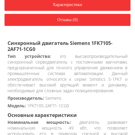
Характеристики
Отзывы (0)
Синхронный двигатель Siemens 1FK7105-
2AF71-1CG0
Тип устройства:
это высокопроизводительный
синхронный серводвигатель с постоянными магнитами,
предназначенный для точного управления движением в
промышленных системах автоматизации. Данный
электродвигатель относится к серии Simotics S-1FK7 и
обеспечивает высокий крутящий момент и динамику,
необходимые для сложных задач позиционирования.
Производитель:
Siemens
Модель:
1FK7105-2AF71-1CG0
Основные характеристики
Номинальная мощность:
двигатель развивает
номинальную мощность 49 кВт, что позволяет
использовать его в приводах средней и высокой