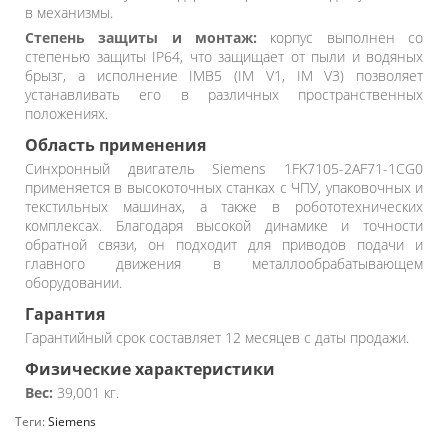
в механизмы.
Степень защиты и монтаж:
корпус выполнен со
степенью защиты IP64, что защищает от пыли и водяных
брызг, а исполнение IMB5 (IM V1, IM V3) позволяет
устанавливать его в различных пространственных
положениях.
Область применения
Синхронный двигатель Siemens 1FK7105-2AF71-1CG0
применяется в высокоточных станках с ЧПУ, упаковочных и
текстильных машинах, а также в робототехнических
комплексах. Благодаря высокой динамике и точности
обратной связи, он подходит для приводов подачи и
главного движения в металлообрабатывающем
оборудовании.
Гарантия
Гарантийный срок составляет 12 месяцев с даты продажи.
Физические характеристики
Вес:
39,001 кг.
Теги:
Siemens