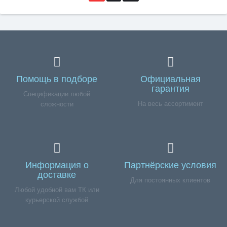
Помощь в подборе
Официальная
гарантия
Спецификации любой
На весь ассортимент
сложности
Информация о
Партнёрские условия
доставке
Для постоянных клиентов
Любой удобной вам ТК или
курьерской службой