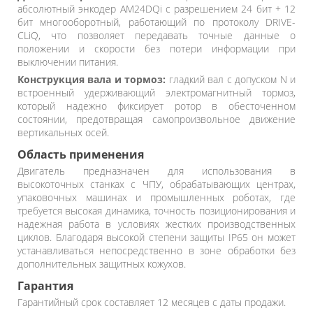
абсолютный энкодер AM24DQi с разрешением 24 бит + 12
бит многооборотный, работающий по протоколу DRIVE-
CLiQ, что позволяет передавать точные данные о
положении и скорости без потери информации при
выключении питания.
Конструкция вала и тормоз:
гладкий вал с допуском N и
встроенный удерживающий электромагнитный тормоз,
который надежно фиксирует ротор в обесточенном
состоянии, предотвращая самопроизвольное движение
вертикальных осей.
Область применения
Двигатель предназначен для использования в
высокоточных станках с ЧПУ, обрабатывающих центрах,
упаковочных машинах и промышленных роботах, где
требуется высокая динамика, точность позиционирования и
надежная работа в условиях жестких производственных
циклов. Благодаря высокой степени защиты IP65 он может
устанавливаться непосредственно в зоне обработки без
дополнительных защитных кожухов.
Гарантия
Гарантийный срок составляет 12 месяцев с даты продажи.