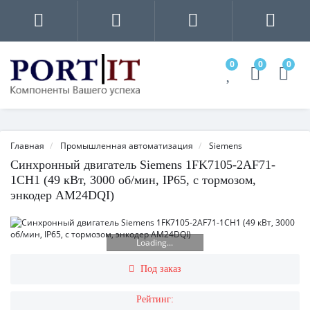
0
0
0
Главная
Промышленная автоматизация
Siemens
Синхронный двигатель Siemens 1FK7105-2AF71-
1CH1 (49 кВт, 3000 об/мин, IP65, с тормозом,
энкодер AM24DQI)
Loading...
Под заказ
Рейтинг: