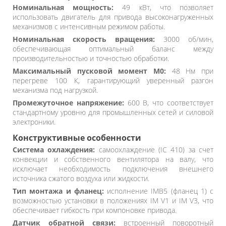
Номинальная мощность:
49 кВт, что позволяет
использовать двигатель для привода высоконагруженных
механизмов с интенсивным режимом работы.
Номинальная скорость вращения:
3000 об/мин,
обеспечивающая оптимальный баланс между
производительностью и точностью обработки.
Максимальный пусковой момент M0:
48 Нм при
перегреве 100 К, гарантирующий уверенный разгон
механизма под нагрузкой.
Промежуточное напряжение:
600 В, что соответствует
стандартному уровню для промышленных сетей и силовой
электроники.
Конструктивные особенности
Система охлаждения:
самоохлаждение (IC 410) за счет
конвекции и собственного вентилятора на валу, что
исключает необходимость подключения внешнего
источника сжатого воздуха или жидкости.
Тип монтажа и фланец:
исполнение IMB5 (фланец 1) с
возможностью установки в положениях IM V1 и IM V3, что
обеспечивает гибкость при компоновке привода.
Датчик обратной связи:
встроенный поворотный