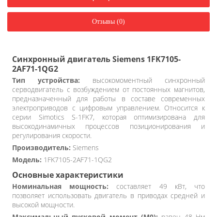
Отзывы (0)
Синхронный двигатель Siemens 1FK7105-
2AF71-1QG2
Тип устройства:
высокомоментный синхронный
серводвигатель с возбуждением от постоянных магнитов,
предназначенный для работы в составе современных
электроприводов с цифровым управлением. Относится к
серии Simotics S-1FK7, которая оптимизирована для
высокодинамичных процессов позиционирования и
регулирования скорости.
Производитель:
Siemens
Модель:
1FK7105-2AF71-1QG2
Основные характеристики
Номинальная мощность:
составляет 49 кВт, что
позволяет использовать двигатель в приводах средней и
высокой мощности.
Максимальный пусковой момент (M0):
равен 48 Нм