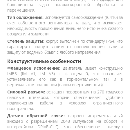
большинства задач высокоскоростной обработки и
перемещения.
Тип охлаждения:
используется самоохлаждение (IC410) за
счет собственного вентилятора на валу, что исключает
необходимость подключения внешнего источника сжатого
воздуха или жидкости.
Степень защиты:
корпус выполнен по стандарту IP64, что
гарантирует полную защиту от проникновения пыли и
защиту от водяных брызг с любого направления.
Конструктивные особенности
Фланцевое исполнение:
двигатель имеет конструкцию
IMB5 (IM V1, IM V3) с фланцем 0, что позволяет
устанавливать его как в горизонтальном, так и в
вертикальном положении (валом вверх или вниз).
Силовой разъем:
оснащен поворотным на 270 градусов
силовым штекером, который обеспечивает удобство
подключения кабеля в условиях ограниченного
пространства.
Датчик обратной связи:
встроен инкрементальный
энкодер с разрешением 2048 импульсов на оборот и
интерфейсом DRIVE-CLiQ, что обеспечивает высокую