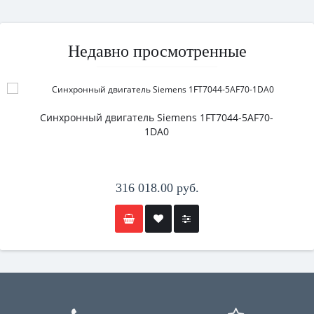
Недавно просмотренные
Синхронный двигатель Siemens 1FT7044-5AF70-
1DA0
316 018.00 руб.