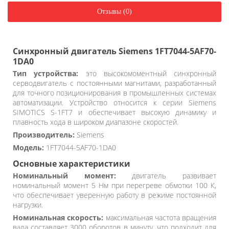
Отзывы (0)
Синхронный двигатель Siemens 1FT7044-5AF70-
1DA0
Тип устройства:
это высокомоментный синхронный
серводвигатель с постоянными магнитами, разработанный
для точного позиционирования в промышленных системах
автоматизации. Устройство относится к серии Siemens
SIMOTICS S-1FT7 и обеспечивает высокую динамику и
плавность хода в широком диапазоне скоростей.
Производитель:
Siemens
Модель:
1FT7044-5AF70-1DA0
Основные характеристики
Номинальный момент:
двигатель развивает
номинальный момент 5 Нм при перегреве обмотки 100 К,
что обеспечивает уверенную работу в режиме постоянной
нагрузки.
Номинальная скорость:
максимальная частота вращения
вала составляет 3000 оборотов в минуту, что подходит для