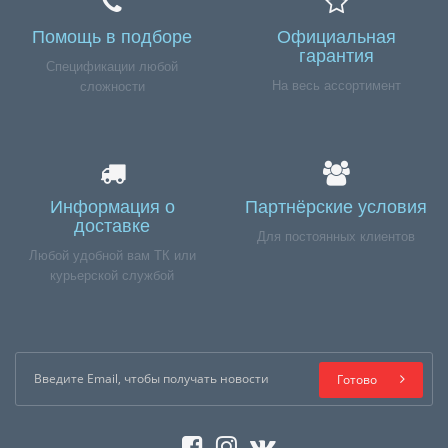
Помощь в подборе
Официальная
гарантия
Спецификации любой
На весь ассортимент
сложности
Информация о
Партнёрские условия
доставке
Для постоянных клиентов
Любой удобной вам ТК или
курьерской службой
Готово