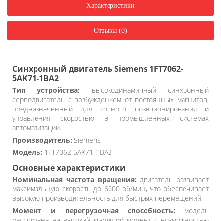
Характеристики
Отзывы (0)
Синхронный двигатель Siemens 1FT7062-
5AK71-1BA2
Тип устройства:
высокодинамичный синхронный
серводвигатель с возбуждением от постоянных магнитов,
предназначенный для точного позиционирования и
управления скоростью в промышленных системах
автоматизации.
Производитель:
Siemens
Модель:
1FT7062-5AK71-1BA2
Основные характеристики
Номинальная частота вращения:
двигатель развивает
максимальную скорость до 6000 об/мин, что обеспечивает
высокую производительность для быстрых перемещений.
Момент и перегрузочная способность:
модель
рассчитана на высокий крутящий момент с возможностью