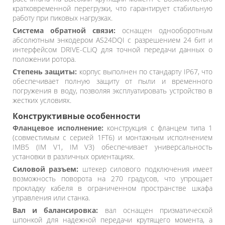
кратковременной перегрузки, что гарантирует стабильную
работу при пиковых нагрузках.
Система обратной связи:
оснащен однооборотным
абсолютным энкодером AS24DQI с разрешением 24 бит и
интерфейсом DRIVE-CLiQ для точной передачи данных о
положении ротора.
Степень защиты:
корпус выполнен по стандарту IP67, что
обеспечивает полную защиту от пыли и временного
погружения в воду, позволяя эксплуатировать устройство в
жестких условиях.
Конструктивные особенности
Фланцевое исполнение:
конструкция с фланцем типа 1
(совместимым с серией 1FT6) и монтажным исполнением
IMB5 (IM V1, IM V3) обеспечивает универсальность
установки в различных ориентациях.
Силовой разъем:
штекер силового подключения имеет
возможность поворота на 270 градусов, что упрощает
прокладку кабеля в ограниченном пространстве шкафа
управления или станка.
Вал и балансировка:
вал оснащен призматической
шпонкой для надежной передачи крутящего момента, а