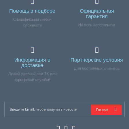
Помощь в подборе
Официальная
гарантия
Спецификации любой
На весь ассортимент
сложности
Информация о
Партнёрские условия
доставке
Для постоянных клиентов
Любой удобной вам ТК или
курьерской службой
Готово