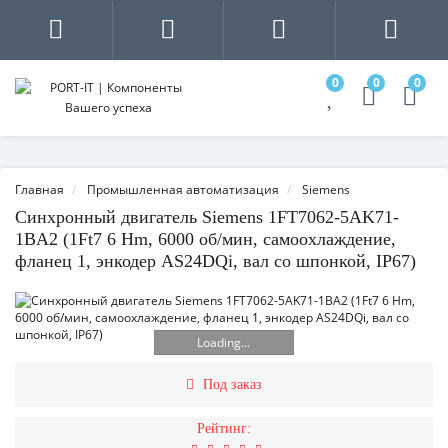
0
0
0
Главная
Промышленная автоматизация
Siemens
Синхронный двигатель Siemens 1FT7062-5AK71-
1BA2 (1Ft7 6 Hm, 6000 об/мин, самоохлаждение,
фланец 1, энкодер AS24DQi, вал со шпонкой, IP67)
Loading...
Под заказ
Рейтинг: