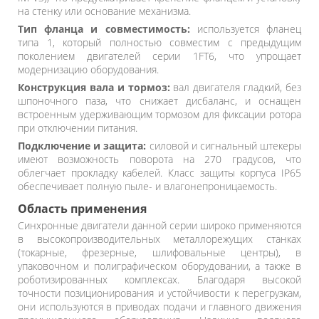
на стенку или основание механизма.
Тип фланца и совместимость:
используется фланец
типа 1, который полностью совместим с предыдущим
поколением двигателей серии 1FT6, что упрощает
модернизацию оборудования.
Конструкция вала и тормоз:
вал двигателя гладкий, без
шпоночного паза, что снижает дисбаланс, и оснащен
встроенным удерживающим тормозом для фиксации ротора
при отключении питания.
Подключение и защита:
силовой и сигнальный штекеры
имеют возможность поворота на 270 градусов, что
облегчает прокладку кабелей. Класс защиты корпуса IP65
обеспечивает полную пыле- и влагонепроницаемость.
Область применения
Синхронные двигатели данной серии широко применяются
в высокопроизводительных металлорежущих станках
(токарные, фрезерные, шлифовальные центры), в
упаковочном и полиграфическом оборудовании, а также в
роботизированных комплексах. Благодаря высокой
точности позиционирования и устойчивости к перегрузкам,
они используются в приводах подачи и главного движения