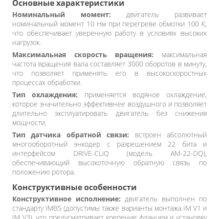
Основные характеристики
Номинальный момент:
двигатель развивает
номинальный момент 10 Нм при перегреве обмотки 100 К,
что обеспечивает уверенную работу в условиях высоких
нагрузок.
Максимальная скорость вращения:
максимальная
частота вращения вала составляет 3000 оборотов в минуту,
что позволяет применять его в высокоскоростных
процессах обработки.
Тип охлаждения:
применяется водяное охлаждение,
которое значительно эффективнее воздушного и позволяет
длительно эксплуатировать двигатель без снижения
мощности.
Тип датчика обратной связи:
встроен абсолютный
многооборотный энкодер с разрешением 22 бита и
интерфейсом DRIVE-CLiQ (модель AM-22-DQ),
обеспечивающий высокоточную обратную связь по
положению ротора.
Конструктивные особенности
Конструктивное исполнение:
двигатель выполнен по
стандарту IMB5 (допустимы также варианты монтажа IM V1 и
IM V3), что предусматривает крепение фланцем и установку