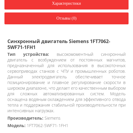
Характеристики
Отзывы (0)
Синхронный двигатель Siemens 1FT7062-
5WF71-1FH1
Тип устройства:
высокомоментный синхронный
двигатель с возбуждением от постоянных магнитов,
предназначенный для использования в высокоточных
сервоприводах станков с ЧПУ и промышленных роботов.
Данный электродвигатель обеспечивает точное
позиционирование и плавное регулирование скорости в
широком диапазоне, что делает его качественным выбором
для сложных автоматизированных систем. Модель
оснащена водяным охлаждением для эффективного отвода
тепла и поддержания стабильной производительности при
интенсивных нагрузках.
Производитель:
Siemens
Модель:
1FT7062-5WF71-1FH1