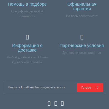
Помощь в подборе
Официальная
гарантия
Спецификации любой
На весь ассортимент
сложности
Информация о
Партнёрские условия
доставке
Для постоянных клиентов
Любой удобной вам ТК или
курьерской службой
Готово