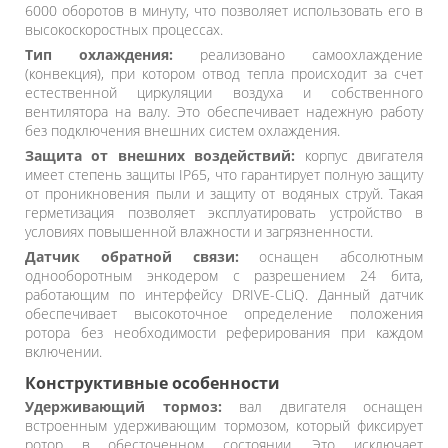
6000 оборотов в минуту, что позволяет использовать его в
высокоскоростных процессах.
Тип охлаждения:
реализовано самоохлаждение
(конвекция), при котором отвод тепла происходит за счет
естественной циркуляции воздуха и собственного
вентилятора на валу. Это обеспечивает надежную работу
без подключения внешних систем охлаждения.
Защита от внешних воздействий:
корпус двигателя
имеет степень защиты IP65, что гарантирует полную защиту
от проникновения пыли и защиту от водяных струй. Такая
герметизация позволяет эксплуатировать устройство в
условиях повышенной влажности и загрязненности.
Датчик обратной связи:
оснащен абсолютным
однооборотным энкодером с разрешением 24 бита,
работающим по интерфейсу DRIVE-CLiQ. Данный датчик
обеспечивает высокоточное определение положения
ротора без необходимости реферирования при каждом
включении.
Конструктивные особенности
Удерживающий тормоз:
вал двигателя оснащен
встроенным удерживающим тормозом, который фиксирует
ротор в обесточенном состоянии. Это исключает