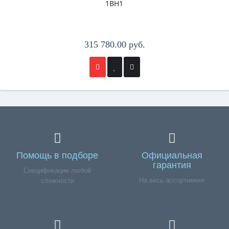
1BH1
315 780.00 руб.
Помощь в подборе
Официальная
гарантия
Спецификации любой
На весь ассортимент
сложности