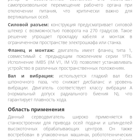
самопроизвольное перемещение рабочего органа при
отключении питания, что критически важно для
вертикальных осей.
Силовой разъем:
конструкция предусматривает силовой
штекер с возможностью поворота на 270 градусов. Такое
решение упрощает прокладку кабеля и монтаж в
ограниченном пространстве электрошкафа или станка.
Фланец и монтаж:
двигатель имеет фланец типа 1,
совместимый с предыдущим поколением серии 1FT6.
Исполнение IMB5 (IM V1, IM V3) позволяет устанавливать
устройство в различных пространственных положениях.
Вал и вибрация:
используется гладкий вал без
шпоночного паза, что снижает дисбаланс и уровень
вибрации. Двигатель соответствует классу вибрации A
(нормальный допуск радиального биения N), что
гарантирует плавность хода.
Область применения
Данный серводвигатель широко применяется в
станкостроении для привода осей подачи и шпинделей
высокоточных обрабатывающих центров. Он также
востребован в упаковочных машинах, робототехнических