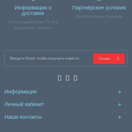
Информация о
Партнёрские условия
доставке
Для постоянных клиентов
Любой удобной вам ТК или
курьерской службой
Готово
Информация
Личный кабинет
Наши контакты