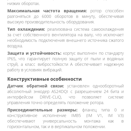
низких оборотах.
Максимальная частота вращения:
ротор способен
разгоняться до 6000 оборотов в минуту, обеспечивая
высокую производительность оборудования.
Тип охлаждения:
реализована система самоохлаждения
за счет собственного вентилятора на валу, что исключает
необходимость подключения внешнего источника сжатого
воздуха.
Защита и устойчивость:
корпус выполнен по стандарту
IP65, что гарантирует полную защиту от пыли и водяных
струй, а класс вибростойкости A обеспечивает надежную
работу в условиях вибраций.
Конструктивные особенности
Датчик обратной связи:
установлен однооборотный
абсолютный энкодер AS24DQI с разрешением 24 бита и
интерфейсом DRIVE-CLiQ, что позволяет системе
управления точно определять положение ротора.
Присоединительные размеры:
фланец типа 0 и
конструктивное исполнение IMB5 (IM V1, IM V3)
обеспечивают универсальность монтажа как в
горизонтальном, так и в вертикальном положении.