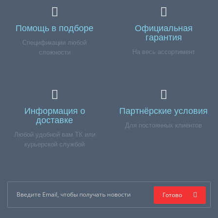
Помощь в подборе
Официальная
гарантия
Спецификации любой
На весь ассортимент
сложности
Информация о
Партнёрские условия
доставке
Для постоянных клиентов
Любой удобной вам ТК или
курьерской службой
Готово