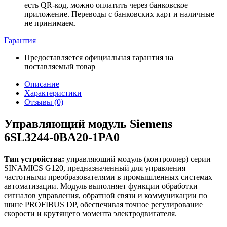
есть QR-код, можно оплатить через банковское
приложение. Переводы с банковских карт и наличные
не принимаем.
Гарантия
Предоставляется официальная гарантия на
поставляемый товар
Описание
Характеристики
Отзывы (0)
Управляющий модуль Siemens
6SL3244-0BA20-1PA0
Тип устройства:
управляющий модуль (контроллер) серии
SINAMICS G120, предназначенный для управления
частотными преобразователями в промышленных системах
автоматизации. Модуль выполняет функции обработки
сигналов управления, обратной связи и коммуникации по
шине PROFIBUS DP, обеспечивая точное регулирование
скорости и крутящего момента электродвигателя.