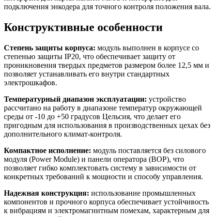
подключения энкодера для точного контроля положения вала.
Конструктивные особенности
Степень защиты корпуса:
модуль выполнен в корпусе со
степенью защиты IP20, что обеспечивает защиту от
проникновения твердых предметов размером более 12,5 мм и
позволяет устанавливать его внутри стандартных
электрошкафов.
Температурный диапазон эксплуатации:
устройство
рассчитано на работу в диапазоне температур окружающей
среды от -10 до +50 градусов Цельсия, что делает его
пригодным для использования в производственных цехах без
дополнительного климат-контроля.
Компактное исполнение:
модуль поставляется без силового
модуля (Power Module) и панели оператора (BOP), что
позволяет гибко комплектовать систему в зависимости от
конкретных требований к мощности и способу управления.
Надежная конструкция:
использование промышленных
компонентов и прочного корпуса обеспечивает устойчивость
к вибрациям и электромагнитным помехам, характерным для