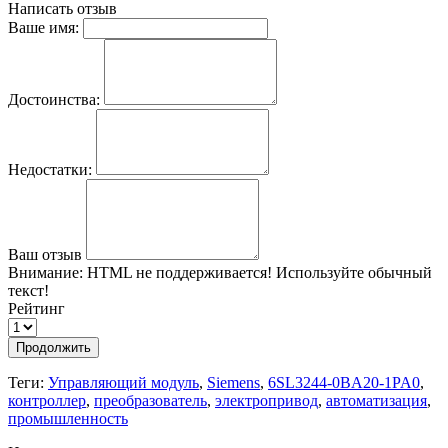
Написать отзыв
Ваше имя:
Достоинства:
Недостатки:
Ваш отзыв
Внимание:
HTML не поддерживается! Используйте обычный
текст!
Рейтинг
Продолжить
Теги:
Управляющий модуль
,
Siemens
,
6SL3244-0BA20-1PA0
,
контроллер
,
преобразователь
,
электропривод
,
автоматизация
,
промышленность