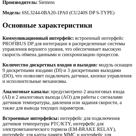
Производитель:
Siemens
Модель:
6SL3244-0BA20-1PA0 (CU240S DP S-TYPE)
Основные характеристики
Коммуникационный интерфейс:
встроенный интерфейс
PROFIBUS DP для интеграции в распределенные системы
управления верхнего уровня, что обеспечивает высокую
скорость обмена данными и синхронизацию процессов.
Количество дискретных входов и выходов:
модуль оснащен
9 дискретными входами (DI) и 3 дискретными выходами
(DO), что позволяет подключать датчики, кнопки управления
и исполнительные механизмы.
Аналоговые каналы:
предусмотрено 2 аналоговых входа
(AI) и 2 аналоговых выхода (AO) для работы с сигналами
датчиков температуры, давления или задания скорости, а
также для вывода текущих параметров.
Встроенные интерфейсы:
интерфейс для подключения
датчиков температуры PTC/KTY, интерфейс для
электромеханического тормоза (EM-BRAKE RELAY),
интерфейс для карты памяти MMC и интерфейс для