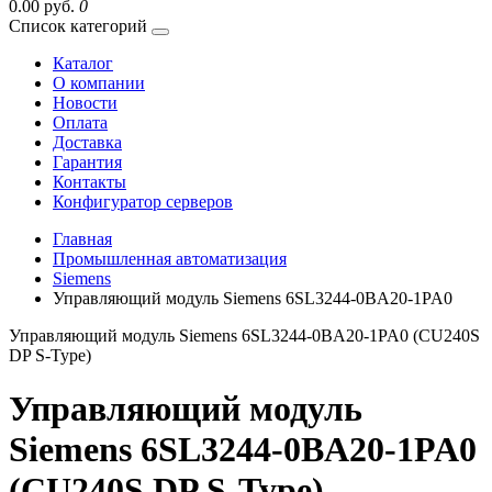
0.00 руб.
0
Список категорий
Каталог
О компании
Новости
Оплата
Доставка
Гарантия
Контакты
Конфигуратор серверов
Главная
Промышленная автоматизация
Siemens
Управляющий модуль Siemens 6SL3244-0BA20-1PA0
Управляющий модуль Siemens 6SL3244-0BA20-1PA0 (CU240S
DP S-Type)
Управляющий модуль
Siemens 6SL3244-0BA20-1PA0
(CU240S DP S-Type)