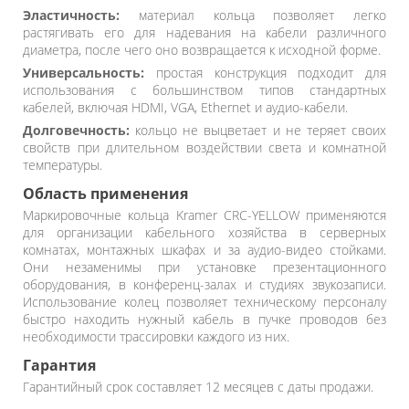
Эластичность:
материал кольца позволяет легко
растягивать его для надевания на кабели различного
диаметра, после чего оно возвращается к исходной форме.
Универсальность:
простая конструкция подходит для
использования с большинством типов стандартных
кабелей, включая HDMI, VGA, Ethernet и аудио-кабели.
Долговечность:
кольцо не выцветает и не теряет своих
свойств при длительном воздействии света и комнатной
температуры.
Область применения
Маркировочные кольца Kramer CRC-YELLOW применяются
для организации кабельного хозяйства в серверных
комнатах, монтажных шкафах и за аудио-видео стойками.
Они незаменимы при установке презентационного
оборудования, в конференц-залах и студиях звукозаписи.
Использование колец позволяет техническому персоналу
быстро находить нужный кабель в пучке проводов без
необходимости трассировки каждого из них.
Гарантия
Гарантийный срок составляет 12 месяцев с даты продажи.