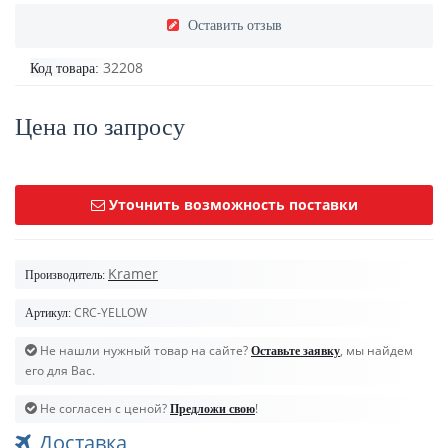
Оставить отзыв
32208
Код товара:
Цена по запросу
Уточнить возможность поставки
Kramer
Производитель:
CRC-YELLOW
Артикул:
Не нашли нужный товар на сайте?
, мы найдем
Оставьте заявку
его для Вас.
Не согласен с ценой?
!
Предложи свою
Доставка