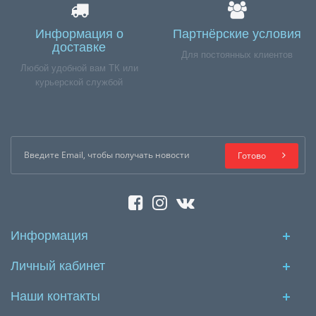
Информация о
Партнёрские условия
доставке
Для постоянных клиентов
Любой удобной вам ТК или
курьерской службой
Готово
Информация
Личный кабинет
Наши контакты