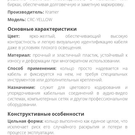
бирках, обеспечивая долговечную и заметную маркировку.
Производитель:
Kramer
Модель:
CRC-YELLOW
Основные характеристики
Цвет:
ярко-желтый, обеспечивающий высокую
контрастность и легкую визуальную идентификацию кабеля
даже в условиях плохого освещения.
Материал:
прочный и эластичный пластик, устойчивый к
износу и деформации при многократном использовании.
Способ применения:
кольцо просто надевается на
кабель и фиксируется на нем, не требуя специальных
инструментов или дополнительных креплений.
Назначение:
служит для цветового кодирования и
упорядочивания кабельных соединений в аудио-видео
системах, компьютерных сетях и другом профессиональном
оборудовании.
Конструктивные особенности
Цельная форма:
кольцо выполнено как единое целое, что
исключает риск его случайного раскрытия и потери в
процессе эксплуатации.