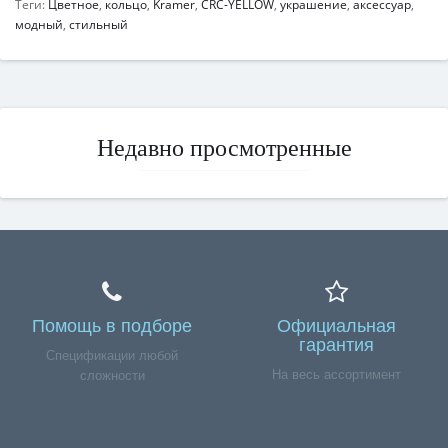
Теги:
Цветное
,
кольцо
,
Kramer
,
CRC-YELLOW
,
украшение
,
аксессуар
,
модный
,
стильный
Недавно просмотренные
Помощь в подборе
Официальная
гарантия
Спецификации любой
На весь ассортимент
сложности