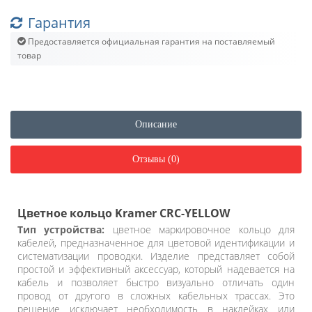
Гарантия
Предоставляется официальная гарантия на поставляемый
товар
Описание
Отзывы (0)
Цветное кольцо Kramer CRC-YELLOW
Тип устройства:
цветное маркировочное кольцо для
кабелей, предназначенное для цветовой идентификации и
систематизации проводки. Изделие представляет собой
простой и эффективный аксессуар, который надевается на
кабель и позволяет быстро визуально отличать один
провод от другого в сложных кабельных трассах. Это
решение исключает необходимость в наклейках или