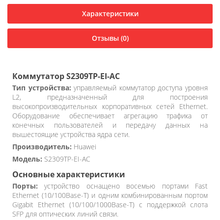
Характеристики
Отзывы (0)
Коммутатор S2309TP-EI-AC
Тип устройства:
управляемый коммутатор доступа уровня
L2, предназначенный для построения
высокопроизводительных корпоративных сетей Ethernet.
Оборудование обеспечивает агрегацию трафика от
конечных пользователей и передачу данных на
вышестоящие устройства ядра сети.
Производитель:
Huawei
Модель:
S2309TP-EI-AC
Основные характеристики
Порты:
устройство оснащено восемью портами Fast
Ethernet (10/100Base-T) и одним комбинированным портом
Gigabit Ethernet (10/100/1000Base-T) с поддержкой слота
SFP для оптических линий связи.