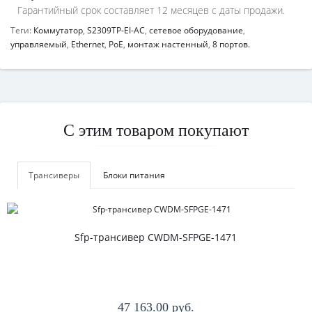
Гарантийный срок составляет 12 месяцев с даты продажи.
Теги:
Коммутатор
,
S2309TP-EI-AC
,
сетевое оборудование
,
управляемый
,
Ethernet
,
PoE
,
монтаж настенный
,
8 портов.
С этим товаром покупают
Трансиверы
Блоки питания
Sfp-трансивер CWDM-SFPGE-1471
47 163.00 руб.