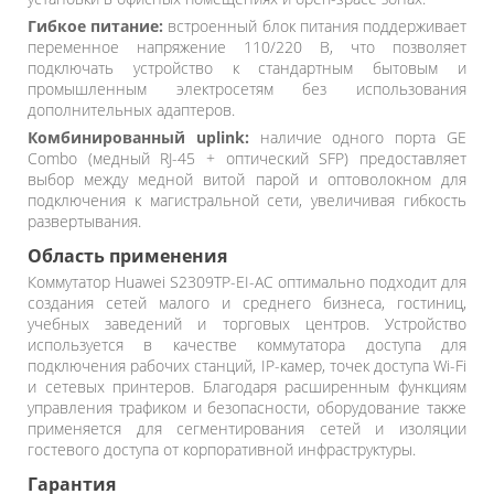
Гибкое питание:
встроенный блок питания поддерживает
переменное напряжение 110/220 В, что позволяет
подключать устройство к стандартным бытовым и
промышленным электросетям без использования
дополнительных адаптеров.
Комбинированный uplink:
наличие одного порта GE
Combo (медный RJ-45 + оптический SFP) предоставляет
выбор между медной витой парой и оптоволокном для
подключения к магистральной сети, увеличивая гибкость
развертывания.
Область применения
Коммутатор Huawei S2309TP-EI-AC оптимально подходит для
создания сетей малого и среднего бизнеса, гостиниц,
учебных заведений и торговых центров. Устройство
используется в качестве коммутатора доступа для
подключения рабочих станций, IP-камер, точек доступа Wi-Fi
и сетевых принтеров. Благодаря расширенным функциям
управления трафиком и безопасности, оборудование также
применяется для сегментирования сетей и изоляции
гостевого доступа от корпоративной инфраструктуры.
Гарантия