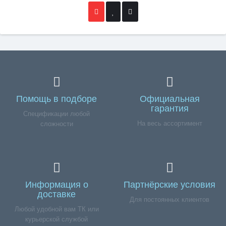
Помощь в подборе
Официальная
гарантия
Спецификации любой
На весь ассортимент
сложности
Информация о
Партнёрские условия
доставке
Для постоянных клиентов
Любой удобной вам ТК или
курьерской службой