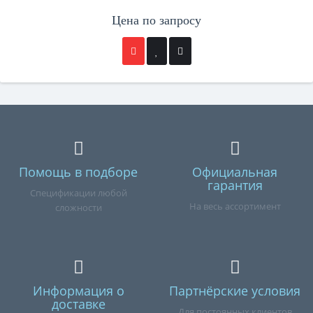
Цена по запросу
Помощь в подборе
Официальная
гарантия
Спецификации любой
На весь ассортимент
сложности
Информация о
Партнёрские условия
доставке
Для постоянных клиентов