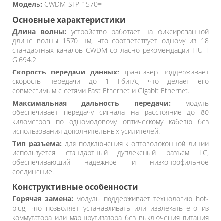
Модель:
CWDM-SFP-1570=
Основные характеристики
Длина волны:
устройство работает на фиксированной
длине волны 1570 нм, что соответствует одному из 18
стандартных каналов CWDM согласно рекомендации ITU-T
G.694.2.
Скорость передачи данных:
трансивер поддерживает
скорость передачи до 1 Гбит/с, что делает его
совместимым с сетями Fast Ethernet и Gigabit Ethernet.
Максимальная дальность передачи:
модуль
обеспечивает передачу сигнала на расстояние до 80
километров по одномодовому оптическому кабелю без
использования дополнительных усилителей.
Тип разъема:
для подключения к оптоволоконной линии
используется стандартный дуплексный разъем LC,
обеспечивающий надежное и низкопрофильное
соединение.
Конструктивные особенности
Горячая замена:
модуль поддерживает технологию hot-
plug, что позволяет устанавливать или извлекать его из
коммутатора или маршрутизатора без выключения питания