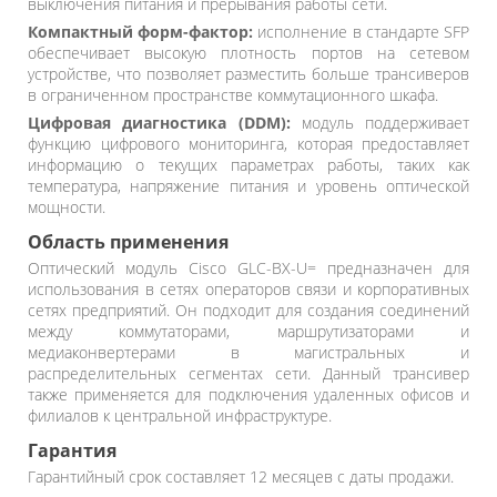
выключения питания и прерывания работы сети.
Компактный форм-фактор:
исполнение в стандарте SFP
обеспечивает высокую плотность портов на сетевом
устройстве, что позволяет разместить больше трансиверов
в ограниченном пространстве коммутационного шкафа.
Цифровая диагностика (DDM):
модуль поддерживает
функцию цифрового мониторинга, которая предоставляет
информацию о текущих параметрах работы, таких как
температура, напряжение питания и уровень оптической
мощности.
Область применения
Оптический модуль Cisco GLC-BX-U= предназначен для
использования в сетях операторов связи и корпоративных
сетях предприятий. Он подходит для создания соединений
между коммутаторами, маршрутизаторами и
медиаконвертерами в магистральных и
распределительных сегментах сети. Данный трансивер
также применяется для подключения удаленных офисов и
филиалов к центральной инфраструктуре.
Гарантия
Гарантийный срок составляет 12 месяцев с даты продажи.