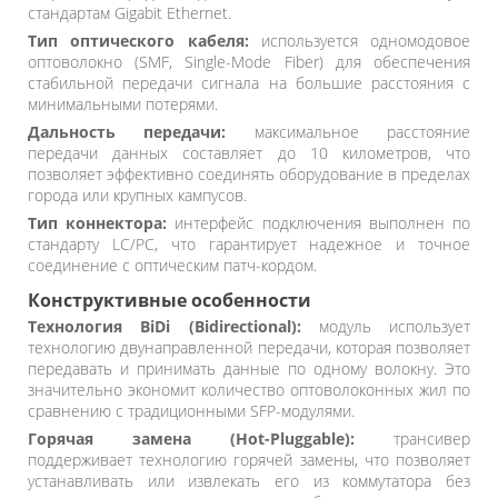
стандартам Gigabit Ethernet.
Тип оптического кабеля:
используется одномодовое
оптоволокно (SMF, Single-Mode Fiber) для обеспечения
стабильной передачи сигнала на большие расстояния с
минимальными потерями.
Дальность передачи:
максимальное расстояние
передачи данных составляет до 10 километров, что
позволяет эффективно соединять оборудование в пределах
города или крупных кампусов.
Тип коннектора:
интерфейс подключения выполнен по
стандарту LC/PC, что гарантирует надежное и точное
соединение с оптическим патч-кордом.
Конструктивные особенности
Технология BiDi (Bidirectional):
модуль использует
технологию двунаправленной передачи, которая позволяет
передавать и принимать данные по одному волокну. Это
значительно экономит количество оптоволоконных жил по
сравнению с традиционными SFP-модулями.
Горячая замена (Hot-Pluggable):
трансивер
поддерживает технологию горячей замены, что позволяет
устанавливать или извлекать его из коммутатора без