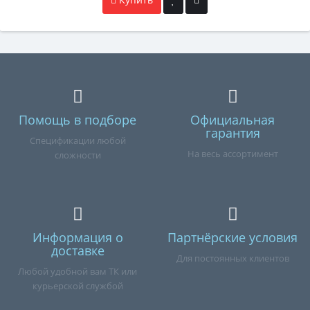
Помощь в подборе
Официальная
гарантия
Спецификации любой
На весь ассортимент
сложности
Информация о
Партнёрские условия
доставке
Для постоянных клиентов
Любой удобной вам ТК или
курьерской службой