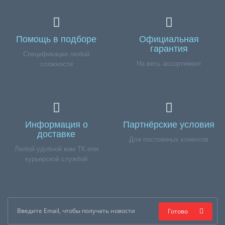
Помощь в подборе
Официальная
гарантия
Спецификации любой
На весь ассортимент
сложности
Информация о
Партнёрские условия
доставке
Для постоянных клиентов
Любой удобной вам ТК или
курьерской службой
Готово