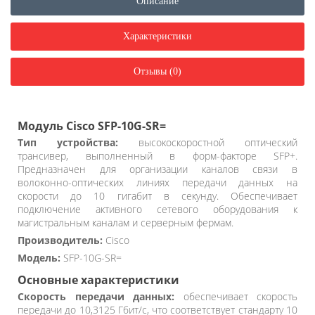
Описание
Характеристики
Отзывы (0)
Модуль Cisco SFP-10G-SR=
Тип устройства:
высокоскоростной оптический
трансивер, выполненный в форм-факторе SFP+.
Предназначен для организации каналов связи в
волоконно-оптических линиях передачи данных на
скорости до 10 гигабит в секунду. Обеспечивает
подключение активного сетевого оборудования к
магистральным каналам и серверным фермам.
Производитель:
Cisco
Модель:
SFP-10G-SR=
Основные характеристики
Скорость передачи данных:
обеспечивает скорость
передачи до 10,3125 Гбит/с, что соответствует стандарту 10