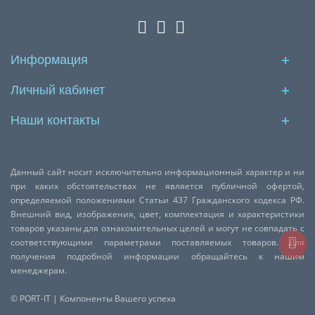
Информация
Личный кабинет
Наши контакты
Данный сайт носит исключительно информационный характер и ни
при каких обстоятельствах не является публичной офертой,
определяемой положениями Статьи 437 Гражданского кодекса РФ.
Внешний вид, изображения, цвет, комплектация и характеристики
товаров указаны для ознакомительных целей и могут не совпадать с
соответствующими параметрами поставляемых товаров. Для
получения подробной информации обращайтесь к нашим
менеджерам.
© PORT-IT | Компоненты Вашего успеха