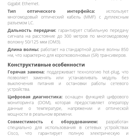
Gigabit Ethernet.
Тип оптического интерфейса:
использует
многомодовый оптический кабель (MMF) с дуплексным
разъемом LC.
Дальность передачи:
гарантирует стабильную передачу
сигнала на расстояние до 300 метров по многомодовому
волокну 50/125 мкм (OM3).
Длина волны:
работает на стандартной длине волны 850
нм, что характерно для коротковолновых (SR) трансиверов.
Конструктивные особенности
Горячая замена:
поддерживает технологию hot-plug, что
позволяет заменять или устанавливать модуль без
выключения питания и остановки работы сетевого
устройства.
Цифровая диагностика:
оснащен функцией цифрового
мониторинга (DOM), которая предоставляет оператору
данные о температуре, напряжении и оптической
мощности в реальном времени.
Совместимость с оборудованием:
разработан
специально для использования в сетевых устройствах
Cisco, что гарантирует полную электрическую и