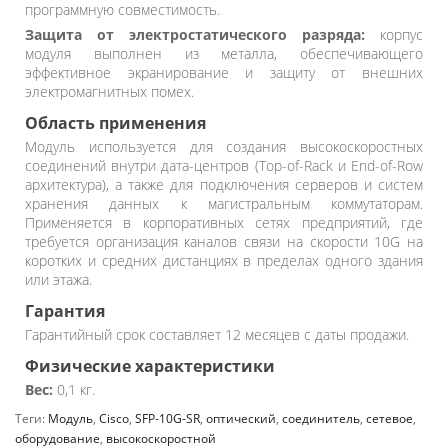
программную совместимость.
Защита от электростатического разряда:
корпус
модуля выполнен из металла, обеспечивающего
эффективное экранирование и защиту от внешних
электромагнитных помех.
Область применения
Модуль используется для создания высокоскоростных
соединений внутри дата-центров (Top-of-Rack и End-of-Row
архитектура), а также для подключения серверов и систем
хранения данных к магистральным коммутаторам.
Применяется в корпоративных сетях предприятий, где
требуется организация каналов связи на скорости 10G на
коротких и средних дистанциях в пределах одного здания
или этажа.
Гарантия
Гарантийный срок составляет 12 месяцев с даты продажи.
Физические характеристики
Вес:
0,1 кг.
Теги:
Модуль
,
Cisco
,
SFP-10G-SR
,
оптический
,
соединитель
,
сетевое
,
оборудование
,
высокоскоростной