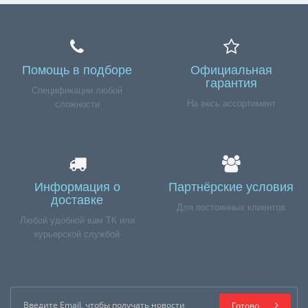
Помощь в подборе
Официальная
гарантия
Спецификации любой
На весь ассортимент
сложности
Информация о
Партнёрские условия
доставке
Для постоянных клиентов
Любой удобной вам ТК или
курьерской службой
Готово