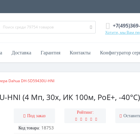
+7(495)369
Хотите, мы Вам п
а
Доставка
Гарантия
Контакты
Конфигуратор сер
амера Dahua DH-SD59430U-HNI
HNI (4 Мп, 30x, ИК 100м, PoE+, -40°C)
Рейтинг:
Под заказ
Оставит
18753
Код товара: