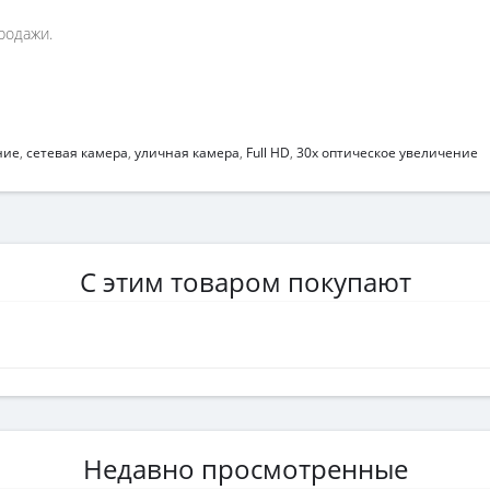
родажи.
ние
,
сетевая камера
,
уличная камера
,
Full HD
,
30x оптическое увеличение
С этим товаром покупают
Недавно просмотренные