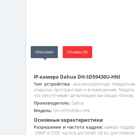
Описание
Отзывы (0)
IP-камера Dahua DH-SD59430U-HNI
Тип устройства:
высокоскоростная поворотная
открытых пространствах и в помещениях. Модель
что обеспечивает детализацию как общих планов, 
Производитель:
Dahua
Модель:
DH-SD59430U-HNI
Основные характеристики
Разрешение и частота кадров:
камера поддерж
1080P и 720P частота достигает 60 к/с для плавн