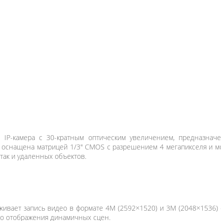
 IP-камера с 30-кратным оптическим увеличением, предназнач
 оснащена матрицей 1/3" CMOS с разрешением 4 мегапикселя и м
так и удаленных объектов.
ивает запись видео в формате 4M (2592×1520) и 3M (2048×1536) с
ого отображения динамичных сцен.