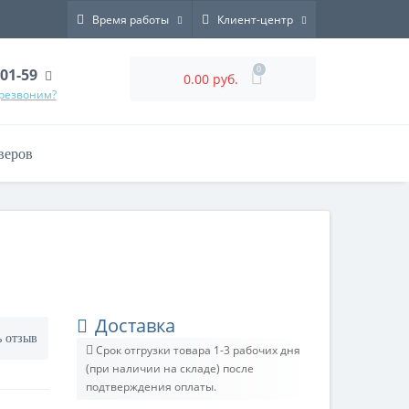
Время работы
Клиент-центр
0
-01-59
0.00 руб.
ерезвоним?
веров
Доставка
ь отзыв
Срок отгрузки товара 1-3 рабочих дня
(при наличии на складе) после
подтверждения оплаты.