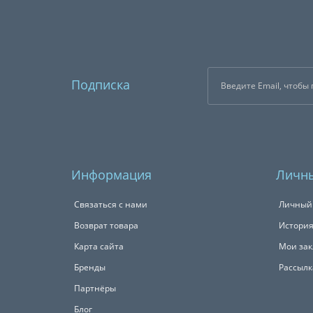
Подписка
Информация
Личны
Связаться с нами
Личный
Возврат товара
История
Карта сайта
Мои зак
Бренды
Рассылк
Партнёры
Блог