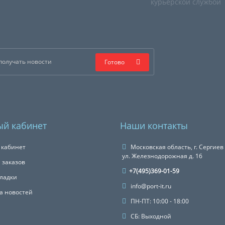
курьерской службой
Готово
й кабинет
Наши контакты
 кабинет
Московская область, г. Сергиев
ул. Железнодорожная д. 16
 заказов
+7(495)369-01-59
ладки
info@port-it.ru
а новостей
ПН-ПТ: 10:00 - 18:00
СБ: Выходной