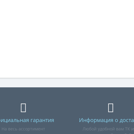
ициальная гарантия
Информация о доста
На весь ассортимент
Любой удобной вам ТК 