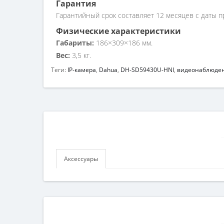
Гарантия
Гарантийный срок составляет 12 месяцев с даты п
Физические характеристики
Габариты:
186×309×186 мм.
Вес:
3,5 кг.
Теги:
IP-камера
,
Dahua
,
DH-SD59430U-HNI
,
видеонаблюде
Аксессуары