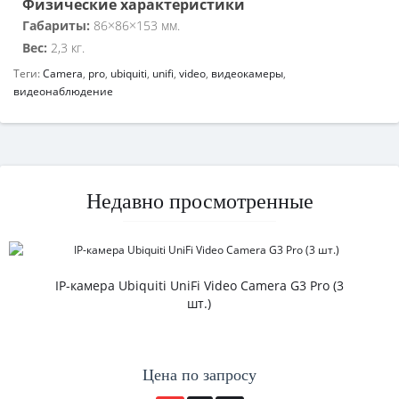
Физические характеристики
Габариты:
86×86×153 мм.
Вес:
2,3 кг.
Теги:
Camera
,
pro
,
ubiquiti
,
unifi
,
video
,
видеокамеры
,
видеонаблюдение
Недавно просмотренные
IP-камера Ubiquiti UniFi Video Camera G3 Pro (3
шт.)
Цена по запросу