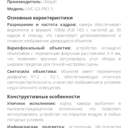
Производитель:
Ubiquiti
Модель:
UVC-G3-PRO-3
Основные характеристики
Разрешение и частота кадров:
камера обеспечивает
видеопоток в формате 1080p (Full HD) с частотой до 30
кадров в секунду, что гарантирует детализированное и
плавное изображение движущихся объектов.
Вариофокальный объектив:
устройство оснащено
объективом с переменным фокусным расстоянием 3–9 мм,
что позволяет вручную регулировать угол обзора в
широких пределах для точной настройки сцены.
Светосила объектива:
объектив имеет переменную
диафрагму f/1.2 – f/2.1, обеспечивающую отличную
светочувствительность и качество изображения в условиях
недостаточного освещения.
Конструктивные особенности
Уличное исполнение:
корпус камеры выполнен в
пылевлагозащищённом исполнении, что позволяет
эксплуатировать устройство на открытом воздухе в любых
погодных условиях.
Инфракрасная подсветка:
встроенная ИК-подсветка