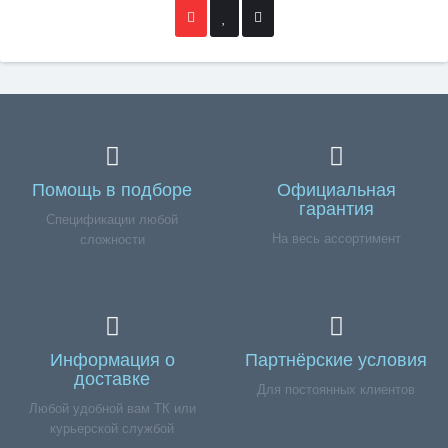
Помощь в подборе
Официальная
гарантия
Спецификации любой
На весь ассортимент
сложности
Информация о
Партнёрские условия
доставке
Для постоянных клиентов
Любой удобной вам ТК или
курьерской службой