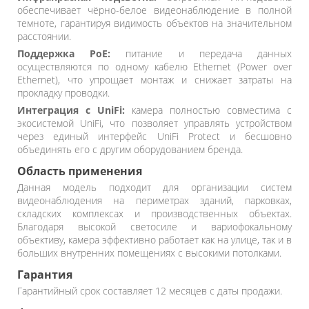
обеспечивает чёрно-белое видеонаблюдение в полной
темноте, гарантируя видимость объектов на значительном
расстоянии.
Поддержка PoE:
питание и передача данных
осуществляются по одному кабелю Ethernet (Power over
Ethernet), что упрощает монтаж и снижает затраты на
прокладку проводки.
Интеграция с UniFi:
камера полностью совместима с
экосистемой UniFi, что позволяет управлять устройством
через единый интерфейс UniFi Protect и бесшовно
объединять его с другим оборудованием бренда.
Область применения
Данная модель подходит для организации систем
видеонаблюдения на периметрах зданий, парковках,
складских комплексах и производственных объектах.
Благодаря высокой светосиле и вариофокальному
объективу, камера эффективно работает как на улице, так и в
больших внутренних помещениях с высокими потолками.
Гарантия
Гарантийный срок составляет 12 месяцев с даты продажи.