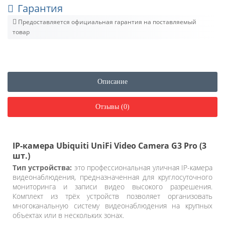
Гарантия
Предоставляется официальная гарантия на поставляемый
товар
Описание
Отзывы (0)
IP-камера Ubiquiti UniFi Video Camera G3 Pro (3
шт.)
Тип устройства:
это профессиональная уличная IP-камера
видеонаблюдения, предназначенная для круглосуточного
мониторинга и записи видео высокого разрешения.
Комплект из трёх устройств позволяет организовать
многоканальную систему видеонаблюдения на крупных
объектах или в нескольких зонах.