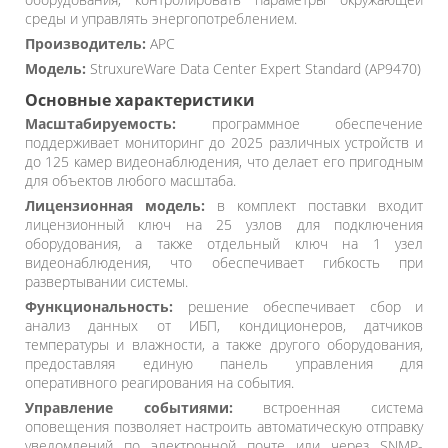
среды и управлять энергопотреблением.
Производитель:
APC
Модель:
StruxureWare Data Center Expert Standard (AP9470)
Основные характеристики
Масштабируемость:
программное обеспечение
поддерживает мониторинг до 2025 различных устройств и
до 125 камер видеонаблюдения, что делает его пригодным
для объектов любого масштаба.
Лицензионная модель:
в комплект поставки входит
лицензионный ключ на 25 узлов для подключения
оборудования, а также отдельный ключ на 1 узел
видеонаблюдения, что обеспечивает гибкость при
развертывании системы.
Функциональность:
решение обеспечивает сбор и
анализ данных от ИБП, кондиционеров, датчиков
температуры и влажности, а также другого оборудования,
предоставляя единую панель управления для
оперативного реагирования на события.
Управление событиями:
встроенная система
оповещения позволяет настроить автоматическую отправку
уведомлений по электронной почте или через SNMP-