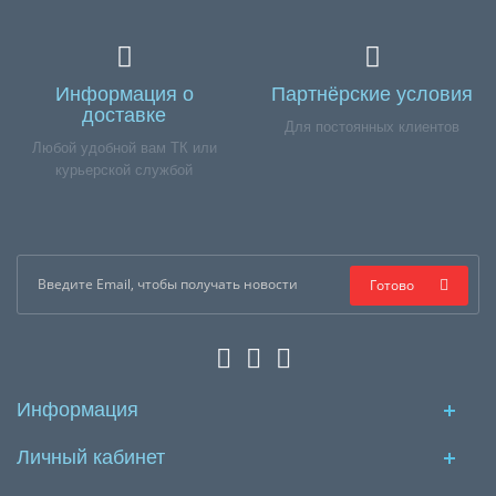
Информация о
Партнёрские условия
доставке
Для постоянных клиентов
Любой удобной вам ТК или
курьерской службой
Готово
Информация
Личный кабинет