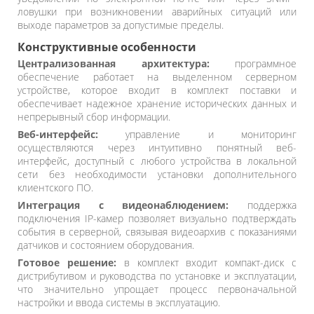
ловушки при возникновении аварийных ситуаций или
выходе параметров за допустимые пределы.
Конструктивные особенности
Централизованная архитектура:
программное
обеспечение работает на выделенном серверном
устройстве, которое входит в комплект поставки и
обеспечивает надежное хранение исторических данных и
непрерывный сбор информации.
Веб-интерфейс:
управление и мониторинг
осуществляются через интуитивно понятный веб-
интерфейс, доступный с любого устройства в локальной
сети без необходимости установки дополнительного
клиентского ПО.
Интеграция с видеонаблюдением:
поддержка
подключения IP-камер позволяет визуально подтверждать
события в серверной, связывая видеоархив с показаниями
датчиков и состоянием оборудования.
Готовое решение:
в комплект входит компакт-диск с
дистрибутивом и руководства по установке и эксплуатации,
что значительно упрощает процесс первоначальной
настройки и ввода системы в эксплуатацию.