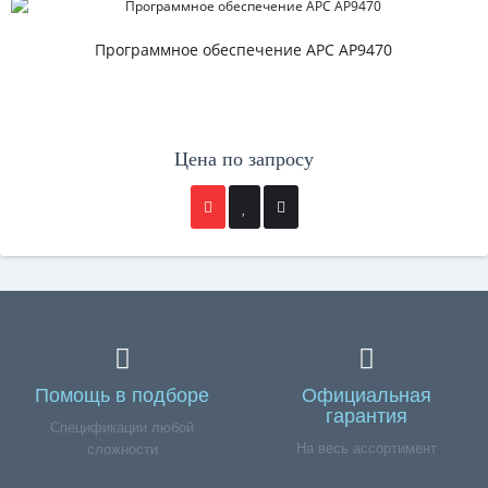
Программное обеспечение APC AP9470
Цена по запросу
Помощь в подборе
Официальная
гарантия
Спецификации любой
На весь ассортимент
сложности