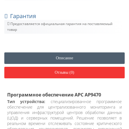
Гарантия
Предоставляется официальная гарантия на поставляемый
товар
Описание
Отзывы (0)
Программное обеспечение APC AP9470
Тип устройства:
специализированное программное
обеспечение для централизованного мониторинга и
управления инфраструктурой центров обработки данных
(ЦОД) и серверных помещений. Решение позволяет в
реальном времени отслеживать состояние критического
оборудования, контролировать параметры окружающей