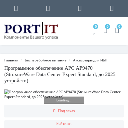
0
0
0
Главная
Бесперебойное питание
Аксессуары для ИБП
Программное обеспечение APC AP9470
(StruxureWare Data Center Expert Standard, до 2025
устройств)
Loading...
Под заказ
Рейтинг: