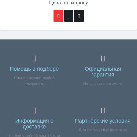
Цена по запросу
Помощь в подборе
Официальная
гарантия
Спецификации любой
На весь ассортимент
сложности
Информация о
Партнёрские условия
доставке
Для постоянных клиентов
Любой удобной вам ТК или