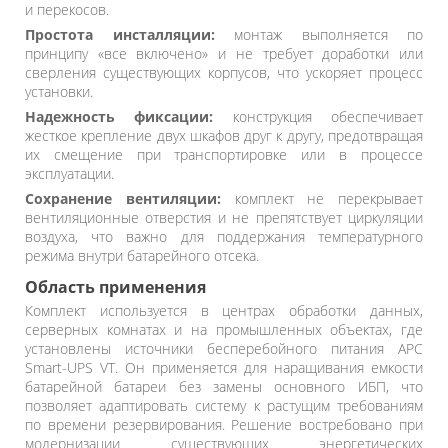
и перекосов.
Простота инсталляции:
монтаж выполняется по
принципу «все включено» и не требует доработки или
сверления существующих корпусов, что ускоряет процесс
установки.
Надежность фиксации:
конструкция обеспечивает
жесткое крепление двух шкафов друг к другу, предотвращая
их смещение при транспортировке или в процессе
эксплуатации.
Сохранение вентиляции:
комплект не перекрывает
вентиляционные отверстия и не препятствует циркуляции
воздуха, что важно для поддержания температурного
режима внутри батарейного отсека.
Область применения
Комплект используется в центрах обработки данных,
серверных комнатах и на промышленных объектах, где
установлены источники бесперебойного питания APC
Smart-UPS VT. Он применяется для наращивания емкости
батарейной батареи без замены основного ИБП, что
позволяет адаптировать систему к растущим требованиям
по времени резервирования. Решение востребовано при
модернизации существующих энергетических