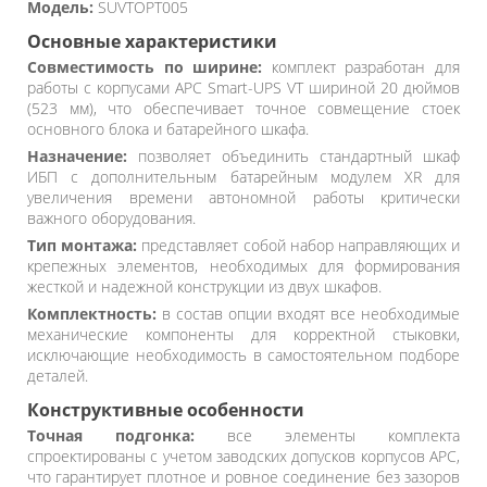
Модель:
SUVTOPT005
Основные характеристики
Совместимость по ширине:
комплект разработан для
работы с корпусами APC Smart-UPS VT шириной 20 дюймов
(523 мм), что обеспечивает точное совмещение стоек
основного блока и батарейного шкафа.
Назначение:
позволяет объединить стандартный шкаф
ИБП с дополнительным батарейным модулем XR для
увеличения времени автономной работы критически
важного оборудования.
Тип монтажа:
представляет собой набор направляющих и
крепежных элементов, необходимых для формирования
жесткой и надежной конструкции из двух шкафов.
Комплектность:
в состав опции входят все необходимые
механические компоненты для корректной стыковки,
исключающие необходимость в самостоятельном подборе
деталей.
Конструктивные особенности
Точная подгонка:
все элементы комплекта
спроектированы с учетом заводских допусков корпусов APC,
что гарантирует плотное и ровное соединение без зазоров