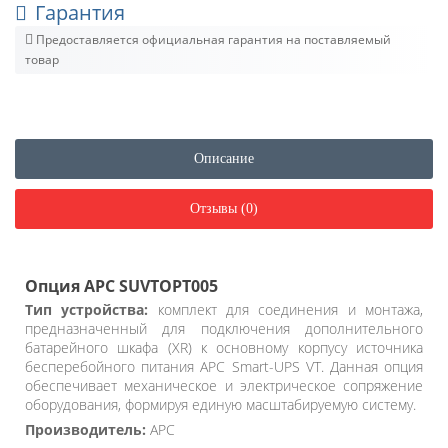
Гарантия
Предоставляется официальная гарантия на поставляемый
товар
Описание
Отзывы (0)
Опция APC SUVTOPT005
Тип устройства:
комплект для соединения и монтажа,
предназначенный для подключения дополнительного
батарейного шкафа (XR) к основному корпусу источника
бесперебойного питания APC Smart-UPS VT. Данная опция
обеспечивает механическое и электрическое сопряжение
оборудования, формируя единую масштабируемую систему.
Производитель:
APC