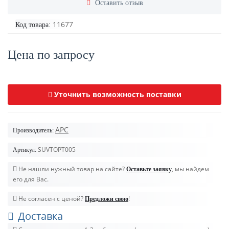
Оставить отзыв
11677
Код товара:
Цена по запросу
Уточнить возможность поставки
APC
Производитель:
SUVTOPT005
Артикул:
Не нашли нужный товар на сайте?
, мы найдем
Оставьте заявку
его для Вас.
Не согласен с ценой?
!
Предложи свою
Доставка