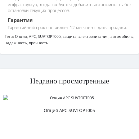
инфраструктур, когда требуется добавить автономность без
остановки текущих процессов.
Гарантия
Гарантийный срок составляет 12 месяцев с даты продажи.
Теги:
Опция
,
APC
,
SUVTOPT005
,
защита
,
электропитания
,
автомобиль
,
надежность
,
прочность
Недавно просмотренные
Опция APC SUVTOPT005