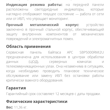
Индикация режима работы:
на передней панели
расположены светодиодные индикаторы, которые
наглядно отображают текущее состояние — работа от сети
или от ИБП, что упрощает мониторинг.
Прочный металлический корпус:
устройство
заключено в прочный стальной корпус, обеспечивающий
защиту внутренних компонентов от механических
повреждений и электромагнитных помех.
Область применения
Сервисная панель байпаса APC SBP5000RMI2U
предназначена для использования в центрах обработки
данных (ЦОД), серверных комнатах и
телекоммуникационных узлах. Она незаменима в ситуациях,
когда необходимо проводить плановое техническое
обслуживание или замену ИБП без остановки работы
критически важного оборудования.
Гарантия
Гарантийный срок составляет 12 месяцев с даты продажи.
Физические характеристики
Вес:
11,36 кг.