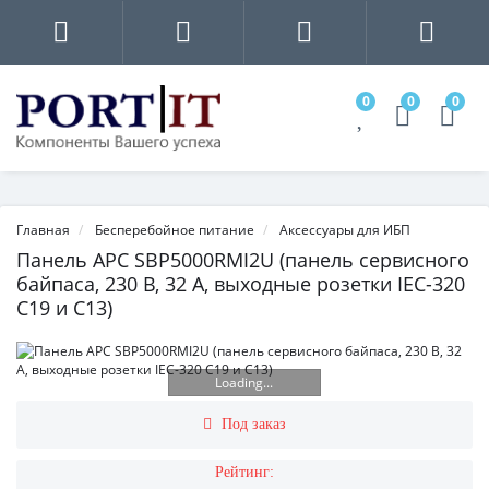
0
0
0
Главная
Бесперебойное питание
Аксессуары для ИБП
Панель APC SBP5000RMI2U (панель сервисного
байпаса, 230 В, 32 А, выходные розетки IEC-320
C19 и C13)
Loading...
Под заказ
Рейтинг: