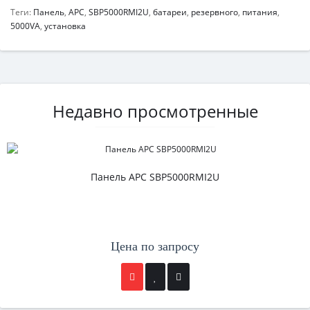
Теги:
Панель
,
APC
,
SBP5000RMI2U
,
батареи
,
резервного
,
питания
,
5000VA
,
установка
Недавно просмотренные
Панель APC SBP5000RMI2U
Цена по запросу