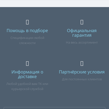
Помощь в подборе
Официальная
гарантия
Спецификации любой
На весь ассортимент
сложности
Информация о
Партнёрские условия
доставке
Для постоянных клиентов
Любой удобной вам ТК или
курьерской службой