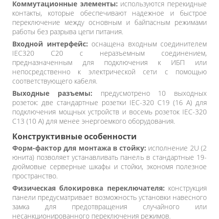
Коммутационные элементы:
используются перекидные
контакты, которые обеспечивают надежное и быстрое
переключение между основным и байпасным режимами
работы без разрыва цепи питания.
Входной интерфейс:
оснащена входным соединителем
IEC320 C20 с неразъемным соединением,
предназначенным для подключения к ИБП или
непосредственно к электрической сети с помощью
соответствующего кабеля.
Выходные разъемы:
предусмотрено 10 выходных
розеток: две стандартные розетки IEC-320 C19 (16 А) для
подключения мощных устройств и восемь розеток IEC-320
C13 (10 А) для менее энергоемкого оборудования.
Конструктивные особенности
Форм-фактор для монтажа в стойку:
исполнение 2U (2
юнита) позволяет устанавливать панель в стандартные 19-
дюймовые серверные шкафы и стойки, экономя полезное
пространство.
Физическая блокировка переключателя:
конструкция
панели предусматривает возможность установки навесного
замка для предотвращения случайного или
несанкционированного переключения режимов.