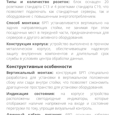
Типы и количество розеток:
блок оснащен 20
розетками стандарта C13 и 4 розетками стандарта C19, что
позволяет подключать как стандартные серверы, так и
оборудование с повышенным энергопотреблением.
Способ монтажа:
бРП устанавливается вертикально на
задних направляющих стойки, не занимая при этом
посадочных мест в передней части, предназначенных для
серверов и другого активного оборудования.
Конструкция корпуса:
устройство выполнено в прочном
металлическом корпусе, обеспечивающем надежную
защиту внутренних компонентов и длительный срок
службы в условиях центра обработки данных.
Конструктивные особенности
Вертикальный монтаж:
конструкция БРП специально
разработана для установки в вертикальном положении
сбоку или сзади внутри стойки, что позволяет сэкономить
драгоценное пространство для установки оборудования.
Индикация состояния:
на корпусе устройства
расположены светодиодные индикаторы, которые
отображают наличие напряжения на входе и состояние
перегрузки по току, упрощая визуальный контроль.
Длинный кабель питания:
бРП оснащен кабелем