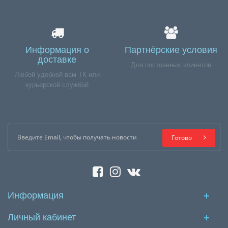
Информация о
Партнёрские условия
доставке
Для постоянных клиентов
Любой удобной вам ТК или
курьерской службой
Готово
Информация
Личный кабинет