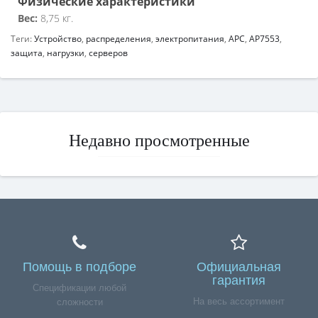
Физические характеристики
Вес:
8,75 кг.
Теги:
Устройство
,
распределения
,
электропитания
,
APC
,
AP7553
,
защита
,
нагрузки
,
серверов
Недавно просмотренные
Помощь в подборе
Официальная
гарантия
Спецификации любой
На весь ассортимент
сложности