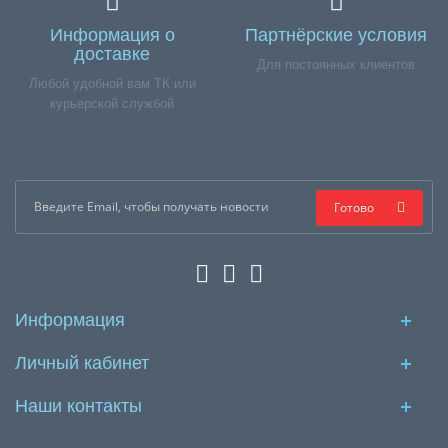
Информация о
Партнёрские условия
доставке
Для постоянных клиентов
Любой удобной вам ТК или
курьерской службой
Готово
Информация
Личный кабинет
Наши контакты