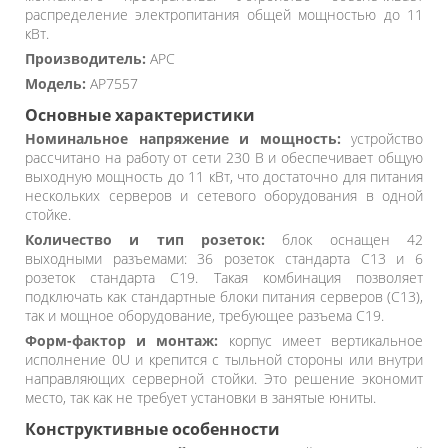
распределение электропитания общей мощностью до 11
кВт.
Производитель:
APC
Модель:
AP7557
Основные характеристики
Номинальное напряжение и мощность:
устройство
рассчитано на работу от сети 230 В и обеспечивает общую
выходную мощность до 11 кВт, что достаточно для питания
нескольких серверов и сетевого оборудования в одной
стойке.
Количество и тип розеток:
блок оснащен 42
выходными разъемами: 36 розеток стандарта C13 и 6
розеток стандарта C19. Такая комбинация позволяет
подключать как стандартные блоки питания серверов (C13),
так и мощное оборудование, требующее разъема C19.
Форм-фактор и монтаж:
корпус имеет вертикальное
исполнение 0U и крепится с тыльной стороны или внутри
направляющих серверной стойки. Это решение экономит
место, так как не требует установки в занятые юниты.
Конструктивные особенности