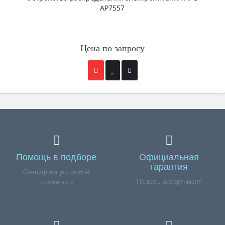
AP7557
Цена по запросу
Помощь в подборе
Официальная
гарантия
Спецификации любой
На весь ассортимент
сложности