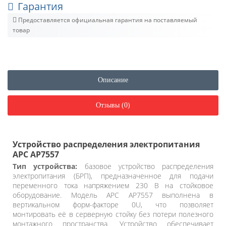
Гарантия
Предоставляется официальная гарантия на поставляемый
товар
Описание
Отзывы (0)
Устройство распределения электропитания
APC AP7557
Тип устройства:
базовое устройство распределения
электропитания (БРП), предназначенное для подачи
переменного тока напряжением 230 В на стойковое
оборудование. Модель APC AP7557 выполнена в
вертикальном форм-факторе 0U, что позволяет
монтировать её в серверную стойку без потери полезного
монтажного пространства. Устройство обеспечивает