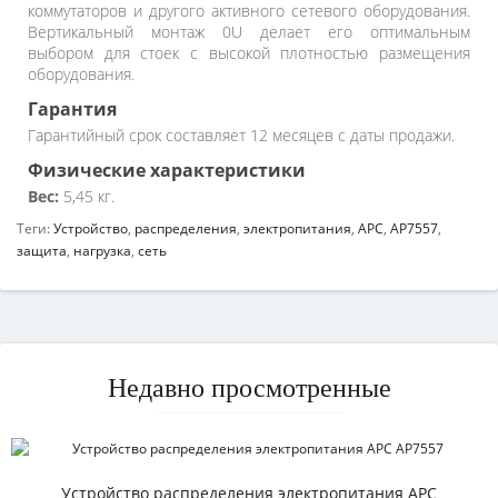
коммутаторов и другого активного сетевого оборудования.
Вертикальный монтаж 0U делает его оптимальным
выбором для стоек с высокой плотностью размещения
оборудования.
Гарантия
Гарантийный срок составляет 12 месяцев с даты продажи.
Физические характеристики
Вес:
5,45 кг.
Теги:
Устройство
,
распределения
,
электропитания
,
APC
,
AP7557
,
защита
,
нагрузка
,
сеть
Недавно просмотренные
Устройство распределения электропитания APC