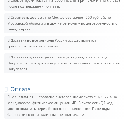
Срок отгрузки товара 1-3 рабочих дня (при наличии на складе)
после подтверждения оплаты.
Стоимость доставки по Москве составляет 500 рублей, по
Московской области и в другие регионы – по договоренности с
менеджером.
Доставка во все регионы России осуществляется
транспортными компаниями.
Доставка груза осуществляется до подъезда или склада
Покупателя. Разгрузка и подъём на этаж осуществляется силами
Покупателя.
Оплата
Безналичная — согласно выставленному счету c НДС 22% на
юридическое, физическое лицо или ИП. В счете есть QR-код,
можно оплатить через банковское приложение. Переводы с
банковских карт и наличные не принимаем.