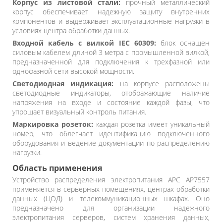
Корпус из листовой стали:
прочный металлический
корпус обеспечивает надежную защиту внутренних
компонентов и выдерживает эксплуатационные нагрузки в
условиях центра обработки данных.
Входной кабель с вилкой IEC 60309:
блок оснащен
силовым кабелем длиной 3 метра с промышленной вилкой,
предназначенной для подключения к трехфазной или
однофазной сети высокой мощности.
Светодиодная индикация:
на корпусе расположены
светодиодные индикаторы, отображающие наличие
напряжения на входе и состояние каждой фазы, что
упрощает визуальный контроль питания.
Маркировка розеток:
каждая розетка имеет уникальный
номер, что облегчает идентификацию подключенного
оборудования и ведение документации по распределению
нагрузки.
Область применения
Устройство распределения электропитания APC AP7557
применяется в серверных помещениях, центрах обработки
данных (ЦОД) и телекоммуникационных шкафах. Оно
предназначено для организации надежного
электропитания серверов, систем хранения данных,