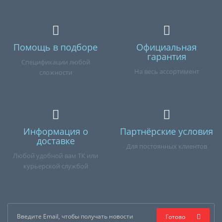
Помощь в подборе
Официальная
гарантия
Спецификации любой
На весь ассортимент
сложности
Информация о
Партнёрские условия
доставке
Для постоянных клиентов
Любой удобной вам ТК или
курьерской службой
Готово