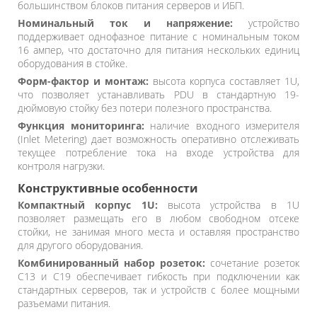
большинством блоков питания серверов и ИБП.
Номинальный ток и напряжение:
устройство
поддерживает однофазное питание с номинальным током
16 ампер, что достаточно для питания нескольких единиц
оборудования в стойке.
Форм-фактор и монтаж:
высота корпуса составляет 1U,
что позволяет устанавливать PDU в стандартную 19-
дюймовую стойку без потери полезного пространства.
Функция мониторинга:
наличие входного измерителя
(Inlet Metering) дает возможность оперативно отслеживать
текущее потребление тока на входе устройства для
контроля нагрузки.
Конструктивные особенности
Компактный корпус 1U:
высота устройства в 1U
позволяет размещать его в любом свободном отсеке
стойки, не занимая много места и оставляя пространство
для другого оборудования.
Комбинированный набор розеток:
сочетание розеток
C13 и C19 обеспечивает гибкость при подключении как
стандартных серверов, так и устройств с более мощными
разъемами питания.