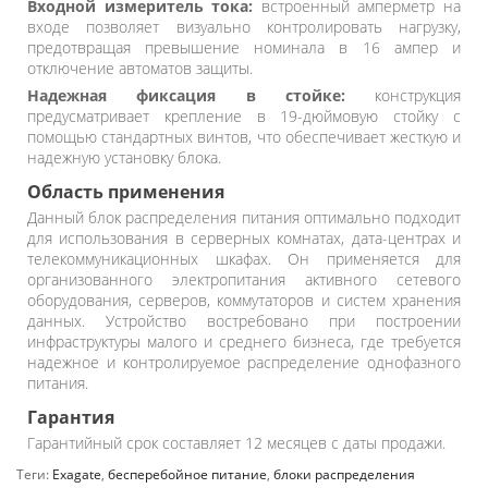
Входной измеритель тока:
встроенный амперметр на
входе позволяет визуально контролировать нагрузку,
предотвращая превышение номинала в 16 ампер и
отключение автоматов защиты.
Надежная фиксация в стойке:
конструкция
предусматривает крепление в 19-дюймовую стойку с
помощью стандартных винтов, что обеспечивает жесткую и
надежную установку блока.
Область применения
Данный блок распределения питания оптимально подходит
для использования в серверных комнатах, дата-центрах и
телекоммуникационных шкафах. Он применяется для
организованного электропитания активного сетевого
оборудования, серверов, коммутаторов и систем хранения
данных. Устройство востребовано при построении
инфраструктуры малого и среднего бизнеса, где требуется
надежное и контролируемое распределение однофазного
питания.
Гарантия
Гарантийный срок составляет 12 месяцев с даты продажи.
Теги:
Exagate
,
бесперебойное питание
,
блоки распределения