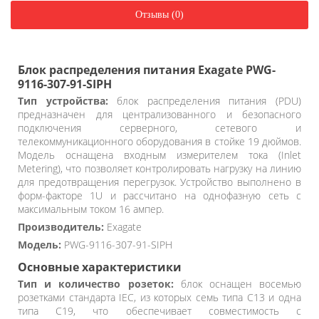
Отзывы (0)
Блок распределения питания Exagate PWG-
9116-307-91-SIPH
Тип устройства:
блок распределения питания (PDU)
предназначен для централизованного и безопасного
подключения серверного, сетевого и
телекоммуникационного оборудования в стойке 19 дюймов.
Модель оснащена входным измерителем тока (Inlet
Metering), что позволяет контролировать нагрузку на линию
для предотвращения перегрузок. Устройство выполнено в
форм-факторе 1U и рассчитано на однофазную сеть с
максимальным током 16 ампер.
Производитель:
Exagate
Модель:
PWG-9116-307-91-SIPH
Основные характеристики
Тип и количество розеток:
блок оснащен восемью
розетками стандарта IEC, из которых семь типа C13 и одна
типа C19, что обеспечивает совместимость с