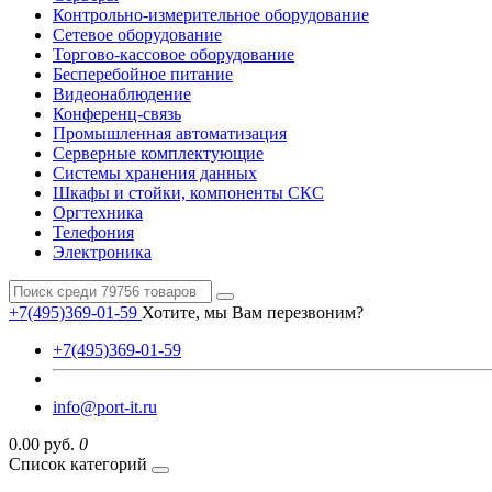
Контрольно-измерительное оборудование
Сетевое оборудование
Торгово-кассовое оборудование
Бесперебойное питание
Видеонаблюдение
Конференц-связь
Промышленная автоматизация
Серверные комплектующие
Системы хранения данных
Шкафы и стойки, компоненты СКС
Оргтехника
Телефония
Электроника
+7(495)369-01-59
Хотите, мы Вам перезвоним?
+7(495)369-01-59
info@port-it.ru
0.00 руб.
0
Список категорий