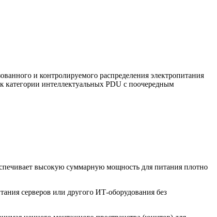
зованного и контролируемого распределения электропитания
 к категории интеллектуальных PDU с поочередным
еспечивает высокую суммарную мощность для питания плотно
итания серверов или другого ИТ-оборудования без