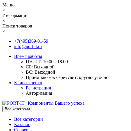
Меню
×
Информация
×
Поиск товаров
×
+7(495)369-01-59
info@port-it.ru
Время работы
ПН-ПТ: 10:00 - 18:00
СБ: Выходной
ВС: Выходной
Прием заказов через сайт: круглосуточно
Клиент-центр
Регистрация
Авторизация
Все категории
Все категории
Каталог
Серверы