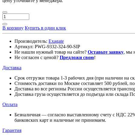
цену уточняйте у менеджера.
В корзину
Купить в один клик
Производитель:
Exagate
Артикул:
PWG-9332-324-90-SIP
Не нашли нужный товар на сайте?
Оставьте заявку
, мы 
Не согласен с ценой?
Предложи свою
!
Доставка
Срок отгрузки товара 1-3 рабочих дня (при наличии на с
Стоимость доставки по Москве составляет 500 рублей, п
Доставка во все регионы России осуществляется трансп
Доставка груза осуществляется до подъезда или склада П
Оплата
Безналичная — согласно выставленному счету c НДС 22% 
банковских карт и наличные не принимаем.
Гарантия