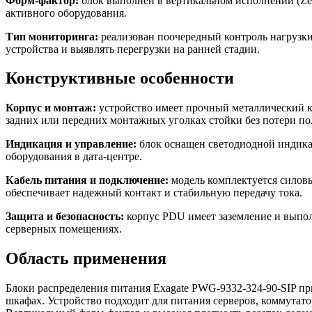
Форм-фактор:
блок выполнен в вертикальном исполнении (Zero
активного оборудования.
Тип мониторинга:
реализован поочередный контроль нагрузки 
устройства и выявлять перегрузки на ранней стадии.
Конструктивные особенности
Корпус и монтаж:
устройство имеет прочный металлический к
задних или передних монтажных уголках стойки без потери по
Индикация и управление:
блок оснащен светодиодной индика
оборудования в дата-центре.
Кабель питания и подключение:
модель комплектуется силовы
обеспечивает надежный контакт и стабильную передачу тока.
Защита и безопасность:
корпус PDU имеет заземление и выполн
серверных помещениях.
Область применения
Блоки распределения питания Exagate PWG-9332-324-90-SIP п
шкафах. Устройство подходит для питания серверов, коммутат