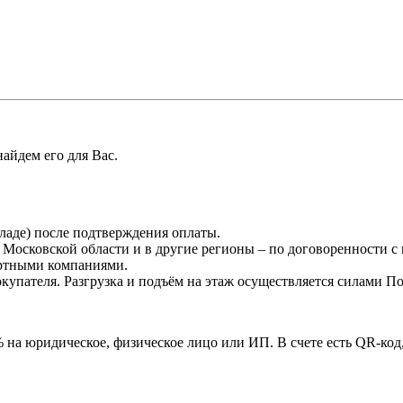
найдем его для Вас.
кладе) после подтверждения оплаты.
о Московской области и в другие регионы – по договоренности с
ортными компаниями.
окупателя. Разгрузка и подъём на этаж осуществляется силами П
на юридическое, физическое лицо или ИП. В счете есть QR-код