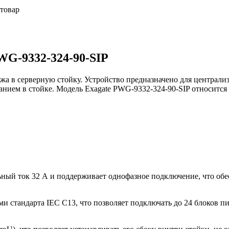
 товар
WG-9332-324-90-SIP
жа в серверную стойку. Устройство предназначено для централи
нием в стойке. Модель Exagate PWG-9332-324-90-SIP относится
ьный ток 32 А и поддерживает однофазное подключение, что об
и стандарта IEC C13, что позволяет подключать до 24 блоков п