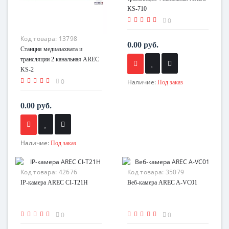
KS-710
0
Код товара:
13798
0.00 руб.
Станция медиазахвата и
трансляции 2 канальная AREC
KS-2
0
Наличие:
Под заказ
0.00 руб.
Наличие:
Под заказ
Код товара:
42676
Код товара:
35079
IP-камера AREC CI-T21H
Веб-камера AREC A-VC01
0
0