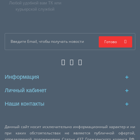
Любой удобной вам ТК или
курьерской службой
Готово
Информация
Личный кабинет
Наши контакты
Данный сайт носит исключительно информационный характер и ни
при каких обстоятельствах не является публичной офертой,
определяемой положениями Статьи 437 Гражданского кодекса РФ.