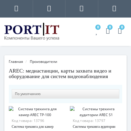
0
0
0
Главная
Производители
AREC: медиастанции, карты захвата видео и
оборудование для систем видеонаблюдения
Код товара:
13796
Код товара:
13797
Система трекинга для камер
Системы трекинга аудитории