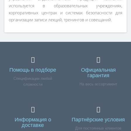
используется в образовательных учреждениях,
корпоративных центрах и системах безопасности для
организации записи лекций, тренингов и совещаний.
Помощь в подборе
Официальная
гарантия
Спецификации любой
На весь ассортимент
сложности
Информация о
Партнёрские условия
доставке
Для постоянных клиентов