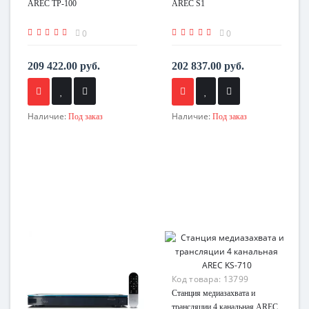
AREC TP-100
AREC S1
0
0
209 422.00 руб.
202 837.00 руб.
Наличие:
Наличие:
Под заказ
Под заказ
Код товара:
13799
Станция медиазахвата и
трансляции 4 канальная AREC