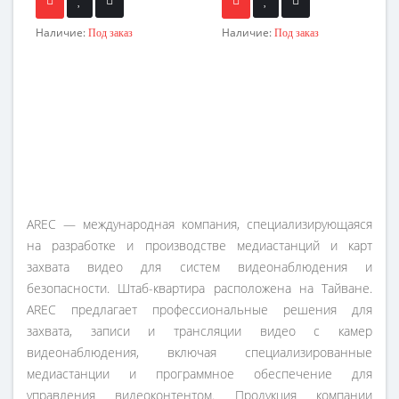
Наличие:
Наличие:
Под заказ
Под заказ
AREC — международная компания, специализирующаяся
на разработке и производстве медиастанций и карт
захвата видео для систем видеонаблюдения и
безопасности. Штаб-квартира расположена на Тайване.
AREC предлагает профессиональные решения для
захвата, записи и трансляции видео с камер
видеонаблюдения, включая специализированные
медиастанции и программное обеспечение для
управления видеоконтентом. Продукция компании