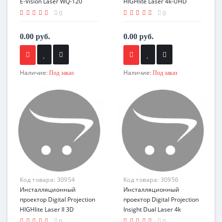
E-Vision Laser WQ-120
HIGHlite Laser 4k-UHD
0
0
0.00 руб.
0.00 руб.
Наличие:
Наличие:
Под заказ
Под заказ
Код товара:
30954
Код товара:
30956
Инсталляционный
Инсталляционный
проектор Digital Projection
проектор Digital Projection
HIGHlite Laser II 3D
Insight Dual Laser 4k
0
0