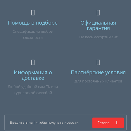
Помощь в подборе
Официальная
гарантия
Спецификации любой
На весь ассортимент
сложности
Информация о
Партнёрские условия
доставке
Для постоянных клиентов
Любой удобной вам ТК или
курьерской службой
Готово