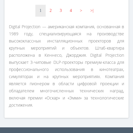
1
2
3
4
>
>|
Digital Projection — американская компания, основанная в
1989 году, специализирующаяся на производстве
высококлассных инсталляционных проекторов для
крупных мероприятий и объектов. Штаб-квартира
расположена в Кеннесо, Джорджия. Digital Projection
выпускает 3-чиповые DLP-проекторы премиум-класса для
профессионального использования в кинотеатрах,
симуляторах и на крупных мероприятиях. Компания
является пионером в области цифровой проекции и
обладателем многочисленных технических наград,
включая премии «Оскар» и «Эмми» за технологические
достижения.