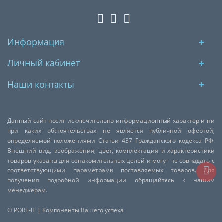
Информация
Личный кабинет
Наши контакты
Данный сайт носит исключительно информационный характер и ни
при каких обстоятельствах не является публичной офертой,
определяемой положениями Статьи 437 Гражданского кодекса РФ.
Внешний вид, изображения, цвет, комплектация и характеристики
товаров указаны для ознакомительных целей и могут не совпадать с
соответствующими параметрами поставляемых товаров. Для
получения подробной информации обращайтесь к нашим
менеджерам.
© PORT-IT | Компоненты Вашего успеха