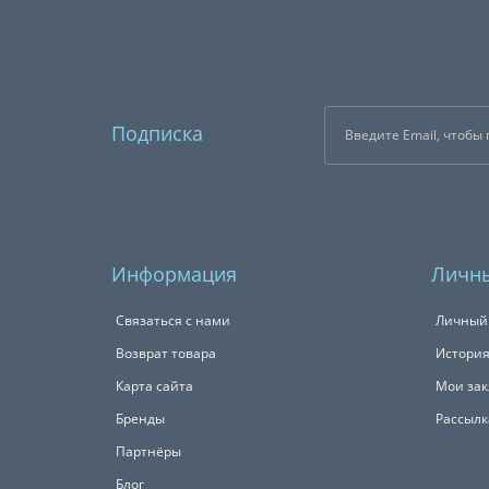
Подписка
Информация
Личны
Связаться с нами
Личный
Возврат товара
История
Карта сайта
Мои зак
Бренды
Рассылк
Партнёры
Блог