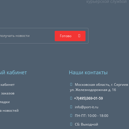
курьерской службой
Готово
й кабинет
Наши контакты
 кабинет
Московская область, г. Сергиев
ул. Железнодорожная д. 16
 заказов
+7(495)369-01-59
ладки
info@port-it.ru
а новостей
ПН-ПТ: 10:00 - 18:00
СБ: Выходной