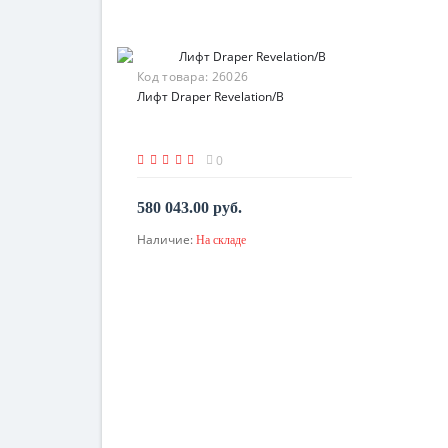
Код товара:
26026
Лифт Draper Revelation/B
0
580 043.00 руб.
Наличие:
На складе
В корзину