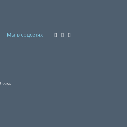
Мы в соцсетях
 Посад,