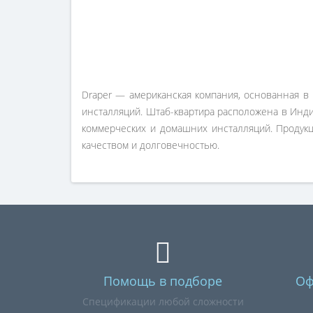
Draper — американская компания, основанная в
инсталляций. Штаб-квартира расположена в Инди
коммерческих и домашних инсталляций. Продукц
качеством и долговечностью.
Помощь в подборе
Оф
Спецификации любой сложности