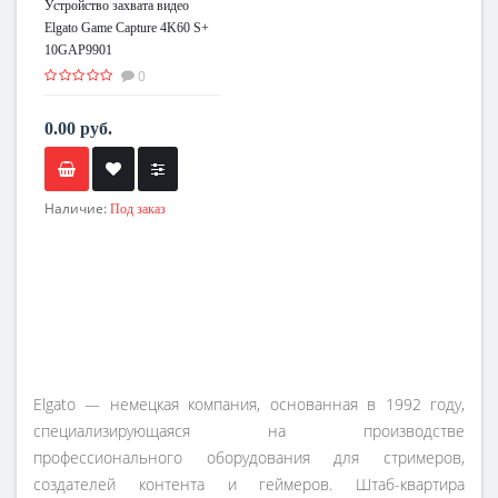
Устройство захвата видео
Elgato Game Capture 4K60 S+
10GAP9901
0
0.00 руб.
Наличие:
Под заказ
Elgato — немецкая компания, основанная в 1992 году,
специализирующаяся на производстве
профессионального оборудования для стримеров,
создателей контента и геймеров. Штаб-квартира