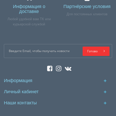
Информация о
Партнёрские условия
доставке
Для постоянных клиентов
Любой удобной вам ТК или
курьерской службой
Готово
Информация
Личный кабинет
Наши контакты