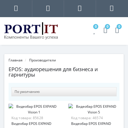
0
0
0
Главная
Производители
EPOS: аудиорешения для бизнеса и
гарнитуры
Код товара:
85628
Код товара:
46574
Видеобар EPOS EXPAND
Видеобар EPOS EXPAND