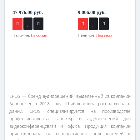
47 976.00 руб.
9 006.00 руб.
Наличие:
Наличие:
На складе
Под заказ
EPOS — бренд аудиорешений, выделенный из компании
Sennheiser в 2018 году. Штаб-квартира расположена в
Дании. EPOS специализируется на производстве
профессиональных гарнитур и аудиорешений для
видеоконференцсвязи и офиса. Продукция компании
ориентирована на корпоративных пользователей и