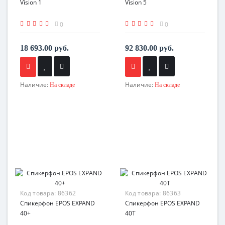
Vision 1
Vision 5
0
0
18 693.00 руб.
92 830.00 руб.
Наличие:
Наличие:
На складе
На складе
Код товара:
86362
Код товара:
86363
Спикерфон EPOS EXPAND
Спикерфон EPOS EXPAND
40+
40T