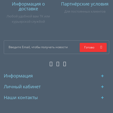
Информация о
Партнёрские условия
доставке
Для постоянных клиентов
Любой удобной вам ТК или
курьерской службой
Готово
Информация
Личный кабинет
Наши контакты