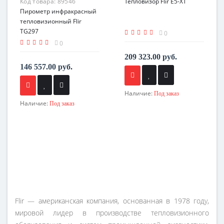
Код товара:
89546
Тепловизор Flir E5-XT
Пирометр инфракрасный
тепловизионный Flir
TG297
0
0
209 323.00 руб.
146 557.00 руб.
Наличие:
Под заказ
Наличие:
Под заказ
Flir — американская компания, основанная в 1978 году,
мировой лидер в производстве тепловизионного