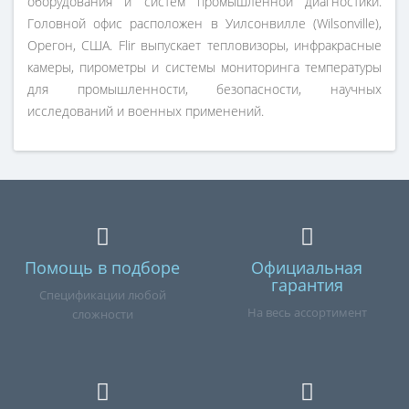
оборудования и систем промышленной диагностики.
Головной офис расположен в Уилсонвилле (Wilsonville),
Орегон, США. Flir выпускает тепловизоры, инфракрасные
камеры, пирометры и системы мониторинга температуры
для промышленности, безопасности, научных
исследований и военных применений.
Помощь в подборе
Официальная
гарантия
Спецификации любой
На весь ассортимент
сложности