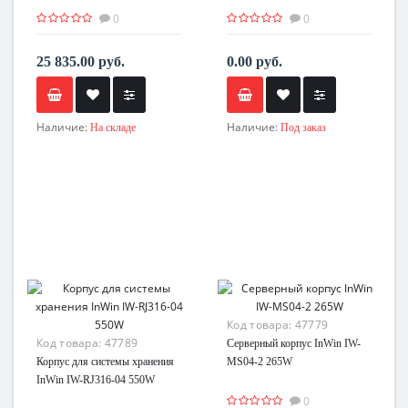
0
0
25 835.00 руб.
0.00 руб.
Наличие:
Наличие:
На складе
Под заказ
Код товара:
47779
Код товара:
47789
Серверный корпус InWin IW-
Корпус для системы хранения
MS04-2 265W
InWin IW-RJ316-04 550W
0