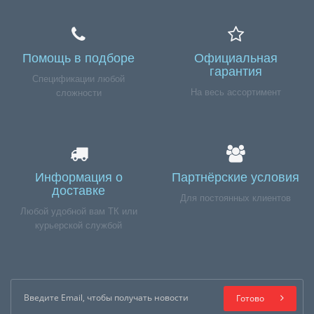
Помощь в подборе
Официальная
гарантия
Спецификации любой
На весь ассортимент
сложности
Информация о
Партнёрские условия
доставке
Для постоянных клиентов
Любой удобной вам ТК или
курьерской службой
Готово