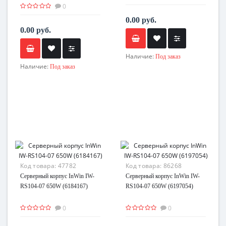
0
0.00 руб.
0.00 руб.
Наличие:
Под заказ
Наличие:
Под заказ
Код товара:
47782
Код товара:
86268
Серверный корпус InWin IW-
Серверный корпус InWin IW-
RS104-07 650W (6184167)
RS104-07 650W (6197054)
0
0