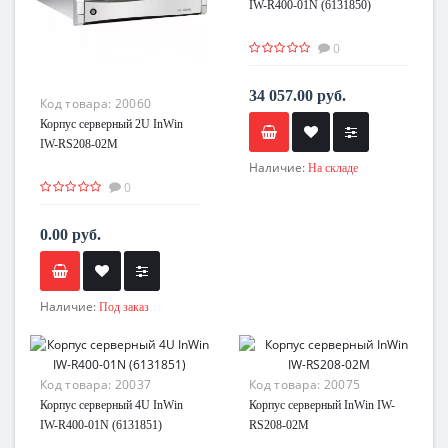
IW-R400-01N (6131850)
0
34 057.00 руб.
Код товара:
20060
Корпус серверный 2U InWin
IW-RS208-02M
Наличие:
На складе
0
0.00 руб.
Наличие:
Под заказ
Код товара:
20037
Код товара:
20075
Корпус серверный 4U InWin
Корпус серверный InWin IW-
IW-R400-01N (6131851)
RS208-02M