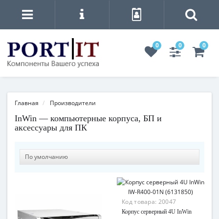
0
0
0
Главная
Производители
InWin — компьютерные корпуса, БП и
аксессуары для ПК
Код товара:
20047
Корпус серверный 4U InWin