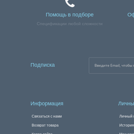
Помощь в подборе
Оф
Спецификации любой сложности
Подписка
Информация
Личны
Связаться с нами
Личный 
Возврат товара
История