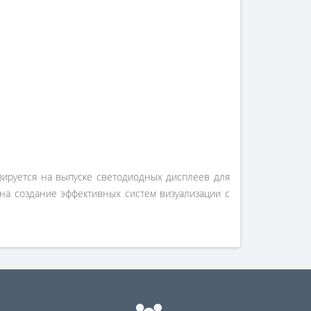
зируется на выпуске светодиодных дисплеев для
на создание эффективных систем визуализации с