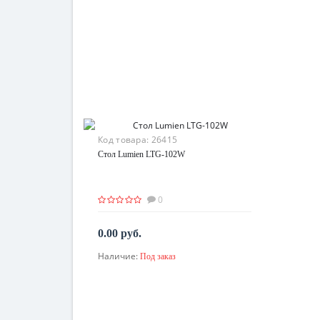
Код товара:
26415
Стол Lumien LTG-102W
0
0.00 руб.
Наличие:
Под заказ
По запросу