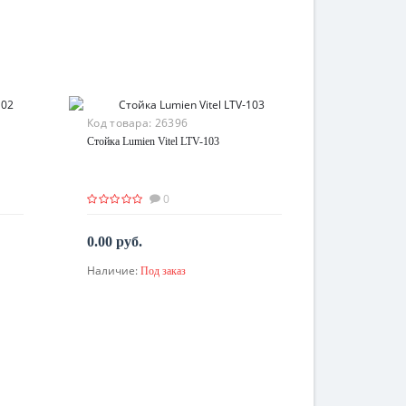
Код товара:
26396
Стойка Lumien Vitel LTV-103
0
0.00 руб.
Наличие:
Под заказ
По запросу