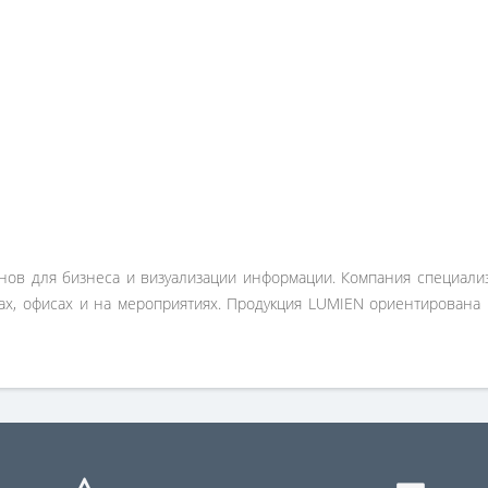
ов для бизнеса и визуализации информации. Компания специали
ах, офисах и на мероприятиях. Продукция LUMIEN ориентирована 