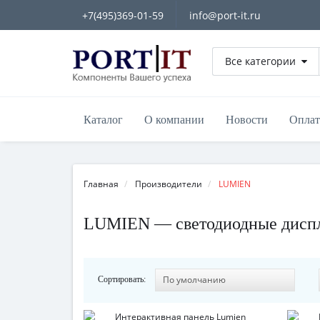
+7(495)369-01-59
info@port-it.ru
Все категории
Каталог
О компании
Новости
Оплат
Главная
Производители
LUMIEN
LUMIEN — светодиодные диспл
Сортировать: