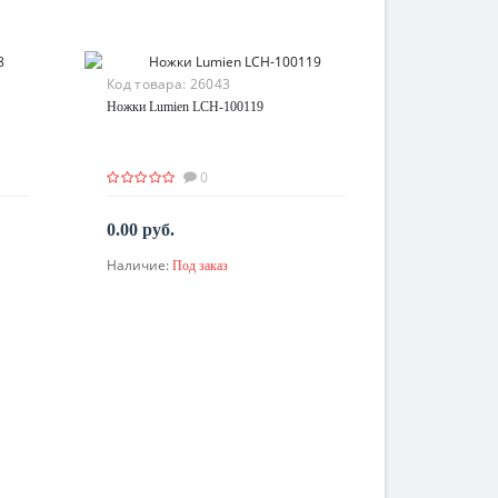
Код товара:
26043
Ножки Lumien LCH-100119
0
0.00 руб.
Наличие:
Под заказ
По запросу