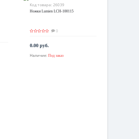
Код товара:
26039
Ножки Lumien LCH-100115
0
0.00 руб.
Наличие:
Под заказ
По запросу