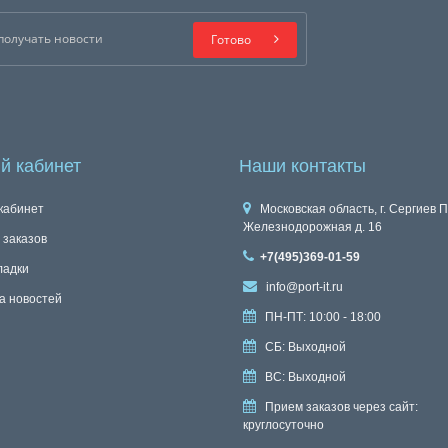
Готово
й кабинет
Наши контакты
кабинет
Московская область, г. Сергиев П
Железнодорожная д. 16
 заказов
+7(495)369-01-59
ладки
info@port-it.ru
а новостей
ПН-ПТ: 10:00 - 18:00
СБ: Выходной
ВС: Выходной
Прием заказов через сайт:
круглосуточно