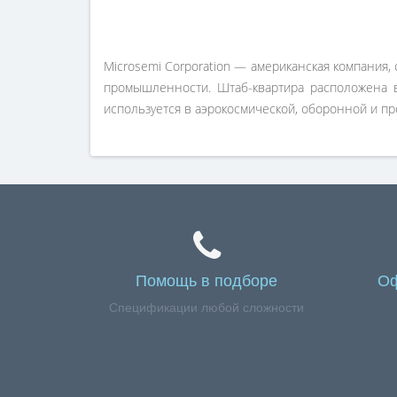
Microsemi Corporation — американская компания
промышленности. Штаб-квартира расположена в 
используется в аэрокосмической, оборонной и п
Помощь в подборе
Оф
Спецификации любой сложности