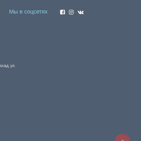
Мы в соцсетях
осад, ул.