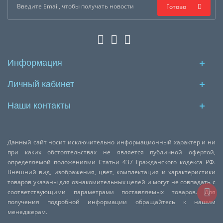
Готово
Информация
Личный кабинет
Наши контакты
Данный сайт носит исключительно информационный характер и ни
при каких обстоятельствах не является публичной офертой,
определяемой положениями Статьи 437 Гражданского кодекса РФ.
Внешний вид, изображения, цвет, комплектация и характеристики
товаров указаны для ознакомительных целей и могут не совпадать с
соответствующими параметрами поставляемых товаров. Для
получения подробной информации обращайтесь к нашим
менеджерам.