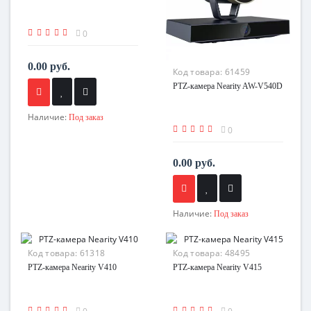
0
0.00 руб.
Код товара:
61459
PTZ-камера Nearity AW-V540D
Наличие:
Под заказ
0
0.00 руб.
Наличие:
Под заказ
Код товара:
61318
Код товара:
48495
PTZ-камера Nearity V410
PTZ-камера Nearity V415