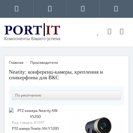
Главная
Производители
Nearity: конференц-камеры, крепления и
спикерфоны для ВКС
Код товара:
61001
PTZ-камера Nearity AW-V520D