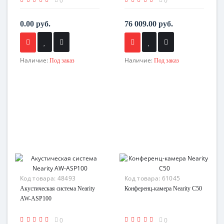
0
0
0.00 руб.
76 009.00 руб.
Наличие:
Наличие:
Под заказ
Под заказ
Код товара:
48493
Код товара:
61045
Акустическая система Nearity
Конференц-камера Nearity C50
AW-ASP100
0
0