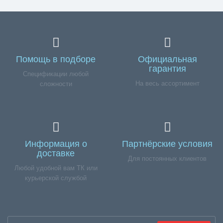
Помощь в подборе
Официальная
гарантия
Спецификации любой
На весь ассортимент
сложности
Информация о
Партнёрские условия
доставке
Для постоянных клиентов
Любой удобной вам ТК или
курьерской службой