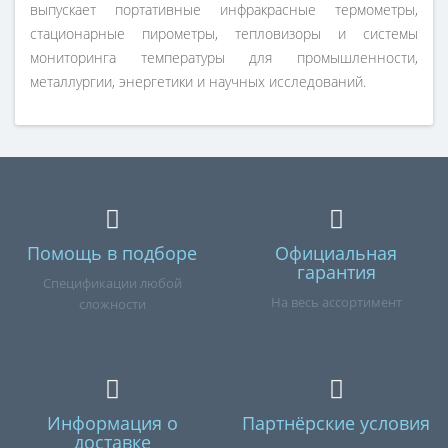
выпускает портативные инфракрасные термометры,
стационарные пирометры, тепловизоры и системы
мониторинга температуры для промышленности,
металлургии, энергетики и научных исследований.
Помощь в подборе
Официальная
гарантия
Спецификации любой
На весь ассортимент
сложности
Информация о
Партнёрские условия
доставке