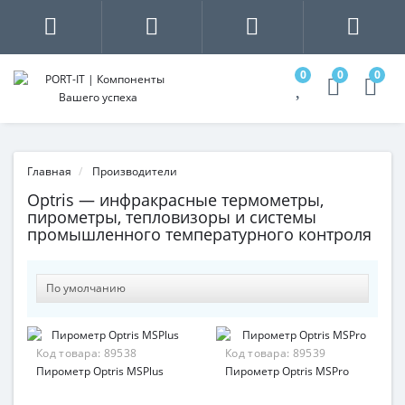
0
0
0
Главная
Производители
Optris — инфракрасные термометры,
пирометры, тепловизоры и системы
промышленного температурного контроля
Код товара:
89538
Код товара:
89539
Пирометр Optris MSPlus
Пирометр Optris MSPro